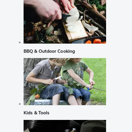
BBQ & Outdoor Cooking
Kids & Tools