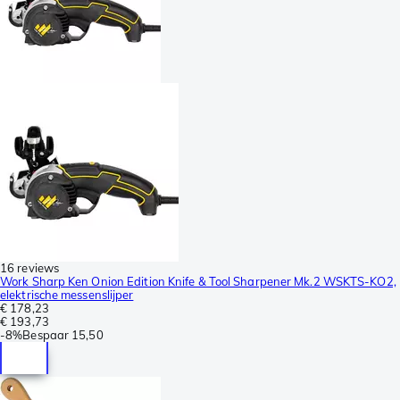
16 reviews
Work Sharp Ken Onion Edition Knife & Tool Sharpener Mk.2 WSKTS-KO2,
elektrische messenslijper
€ 178,23
€ 193,73
-
8%
Bespaar
15,50