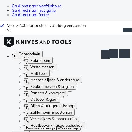
Ga direct naar hoofdinhoud
Ga direct naar navigatie
Ga direct naar footer
Voor 22.00 uur besteld, vandaag verzonden
NL
Categorieën
Categorieën
Zakmessen
Zakmessen
Vaste messen
Vaste messen
Multitools
Multitools
Messen slijpen & onderhoud
Messen slijpen & onderhoud
Keukenmessen & snijden
Keukenmessen & snijden
Pannen & kookgerei
Pannen & kookgerei
Outdoor & gear
Outdoor & gear
Bijlen & tuingereedschap
Bijlen & tuingereedschap
Zaklampen & batterijen
Zaklampen & batterijen
Verrekijkers & monoculairs
Verrekijkers & monoculairs
Houtbewerkingsgereedschap
Houtbewerkingsgereedschap