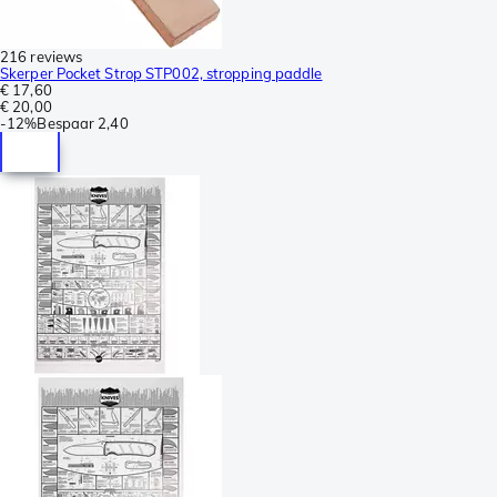
216 reviews
Skerper Pocket Strop STP002, stropping paddle
€ 17,60
€ 20,00
-
12%
Bespaar
2,40