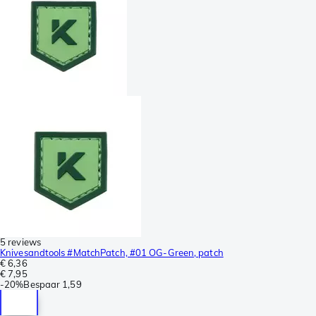
5 reviews
Knivesandtools #MatchPatch, #01 OG-Green, patch
€ 6,36
€ 7,95
-
20%
Bespaar
1,59