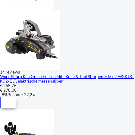
14 reviews
Work Sharp Ken Onion Edition Elite Knife & Tool Sharpener Mk.2 WSKTS-
KO2-ELT, elektrische messenslijper
€ 255,76
€ 278,00
-
8%
Bespaar
22,24