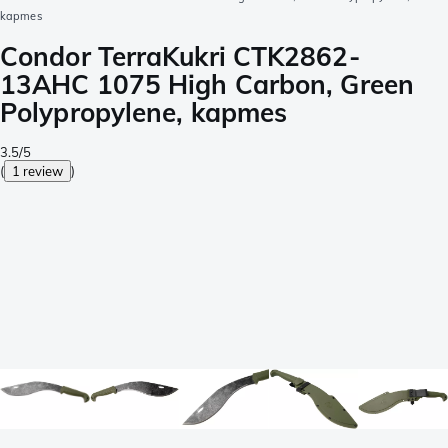
kapmes
Condor TerraKukri CTK2862-
13AHC 1075 High Carbon, Green
Polypropylene, kapmes
3.5/5
(
1 review
)