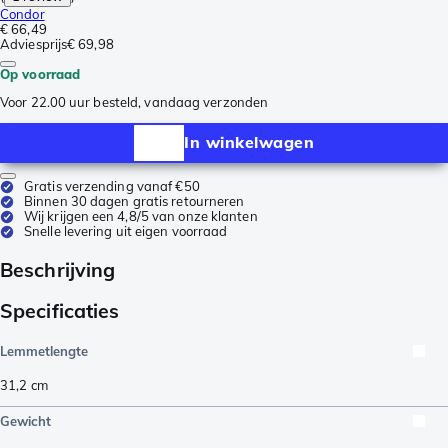
Condor
€ 66,49
Adviesprijs
€ 69,98
Op voorraad
Voor 22.00 uur besteld, vandaag verzonden
In winkelwagen
Gratis verzending vanaf €50
Binnen 30 dagen gratis retourneren
Wij krijgen een 4,8/5 van onze klanten
Snelle levering uit eigen voorraad
Beschrijving
Specificaties
Lemmetlengte
31,2
cm
Gewicht