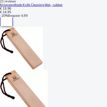
21 reviews
Knivesandtools Knife Cleaning Mat,, rubber
€ 19,96
€ 24,95
-
20%
Bespaar
4,99