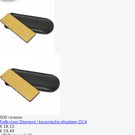
500 reviews
Fallkniven Diamant / keramische slijpsteen DC4
€ 18,13
€ 19,49