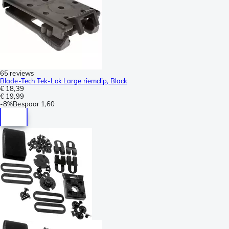
65 reviews
Blade-Tech Tek-Lok Large riemclip, Black
€ 18,39
€ 19,99
-
8%
Bespaar
1,60