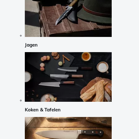
Jagen
Koken & Tafelen