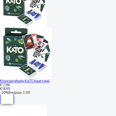
Knivesandtools KaTO kaartspel
€ 7,96
€ 9,95
-
20%
Bespaar
1,99