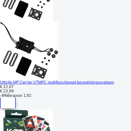
Ulticlip MP Carrier UTMPC multifunctioneel bevestigingssysteem
€ 22,07
€ 23,99
-
8%
Bespaar
1,92