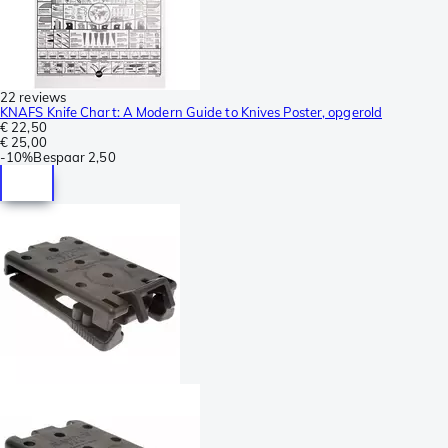
22 reviews
KNAFS Knife Chart: A Modern Guide to Knives Poster, opgerold
€ 22,50
€ 25,00
-
10%
Bespaar
2,50