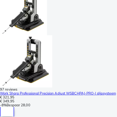
97 reviews
Work Sharp Professional Precision Adjust WSBCHPAJ-PRO-I slijpsysteem
€ 321,95
€ 349,95
-
8%
Bespaar
28,00