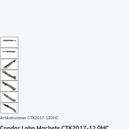
Artikelnummer
CTK2017-120HC
Condor Lobo Machete CTK2017-12.0HC