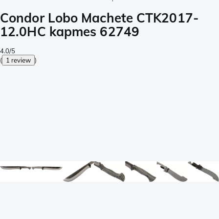
Condor Lobo Machete CTK2017-
12.0HC kapmes 62749
4.0/5
(
1 review
)