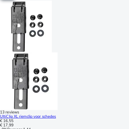
13 reviews
UltiClip XL riemclip voor schedes
€ 16,55
€ 17,99