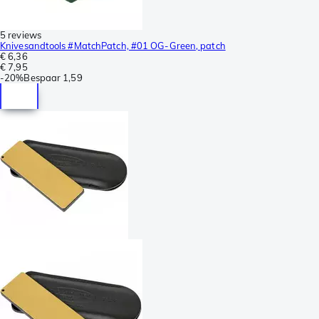
5 reviews
Knivesandtools #MatchPatch, #01 OG-Green, patch
€ 6,36
€ 7,95
-
20%
Bespaar
1,59