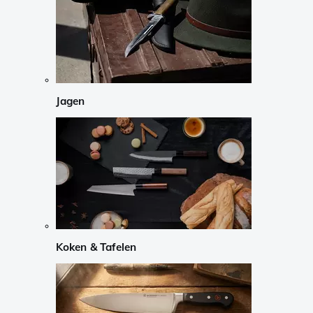
Jagen
Koken & Tafelen