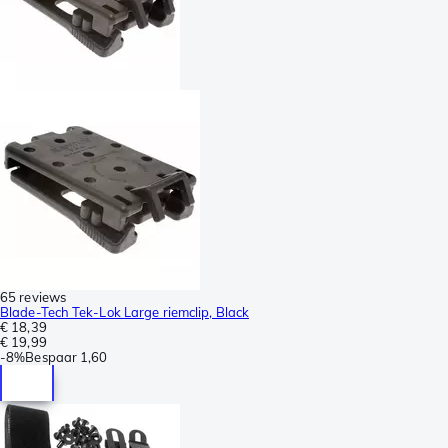
65 reviews
Blade-Tech Tek-Lok Large riemclip, Black
€ 18,39
€ 19,99
-
8%
Bespaar
1,60