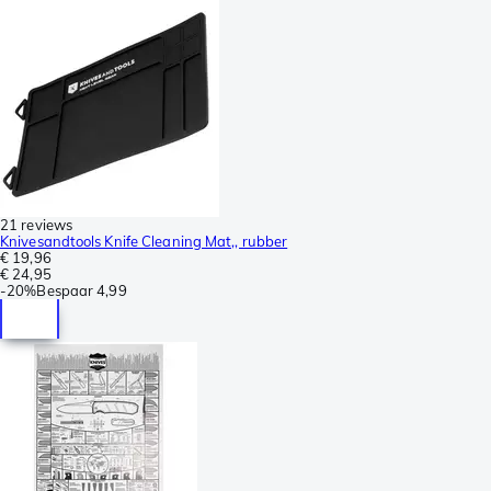
21 reviews
Knivesandtools Knife Cleaning Mat,, rubber
€ 19,96
€ 24,95
-
20%
Bespaar
4,99