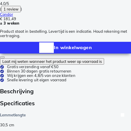
4.0/5
(
1 review
)
Condor
€ 181,49
± 3 weken
Product staat in bestelling. Levertijd is een indicatie. Houd rekening met
vertraging.
In winkelwagen
Laat mij weten wanneer het product weer op voorraad is
Gratis verzending vanaf €50
Binnen 30 dagen gratis retourneren
Wij krijgen een 4,8/5 van onze klanten
Snelle levering uit eigen voorraad
Beschrijving
Specificaties
Lemmetlengte
30,5
cm