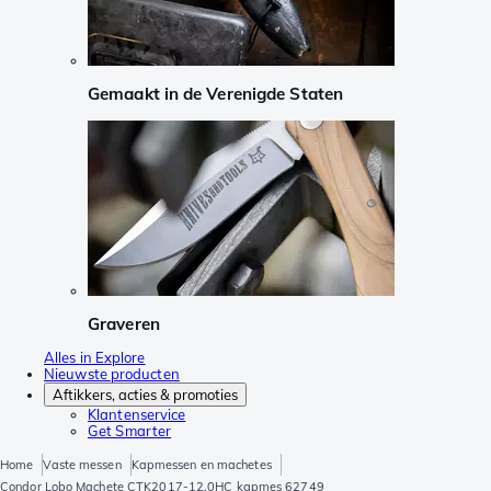
Gemaakt in de Verenigde Staten
Graveren
Alles in Explore
Nieuwste producten
Aftikkers, acties & promoties
Klantenservice
Get Smarter
Home
Vaste messen
Kapmessen en machetes
Condor Lobo Machete CTK2017-12.0HC kapmes 62749