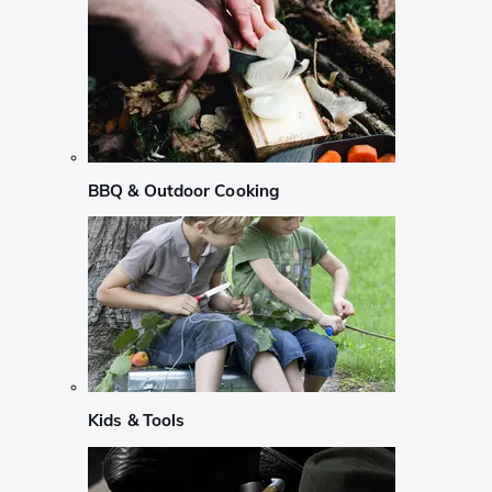
BBQ & Outdoor Cooking
Kids & Tools