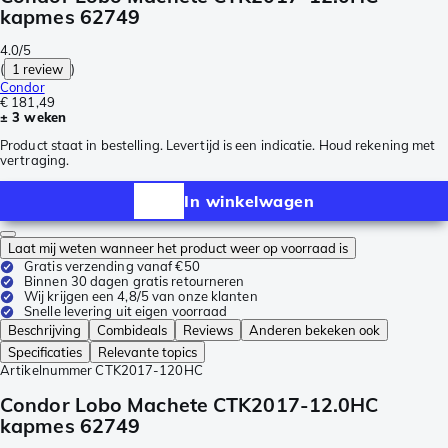
kapmes 62749
4.0/5
(
1 review
)
Condor
€ 181,49
± 3 weken
Product staat in bestelling. Levertijd is een indicatie. Houd rekening met
vertraging.
In winkelwagen
Laat mij weten wanneer het product weer op voorraad is
Gratis verzending vanaf €50
Binnen 30 dagen gratis retourneren
Wij krijgen een 4,8/5 van onze klanten
Snelle levering uit eigen voorraad
Beschrijving
Combideals
Reviews
Anderen bekeken ook
Specificaties
Relevante topics
Artikelnummer
CTK2017-120HC
Condor Lobo Machete CTK2017-12.0HC
kapmes 62749