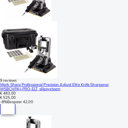
9 reviews
Work Sharp Professional Precision Adjust Elite Knife Sharpener
WSBCHPAJ-PRO-ELT, slijpsysteem
€ 483,00
€ 525,00
-
8%
Bespaar
42,00