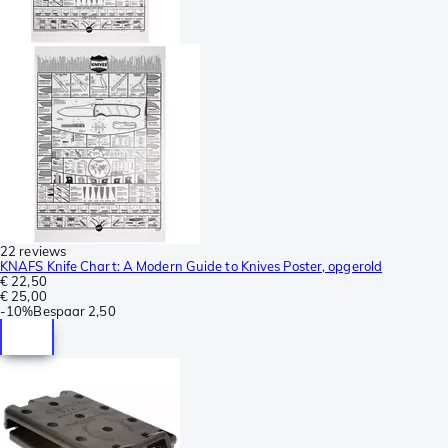
22 reviews
KNAFS Knife Chart: A Modern Guide to Knives Poster, opgerold
€ 22,50
€ 25,00
-
10%
Bespaar
2,50