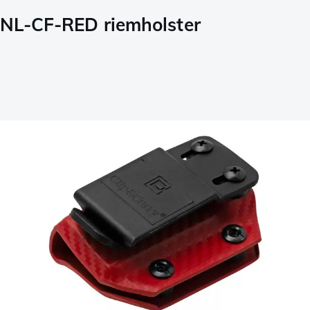
GNL-CF-RED riemholster