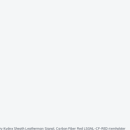
ry Kydex Sheath Leatherman Signal, Carbon Fiber Red LSGNL-CF-RED riemholster