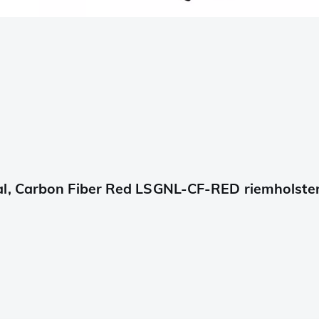
al, Carbon Fiber Red LSGNL-CF-RED riemholste