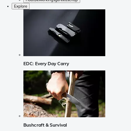
Explore
EDC: Every Day Carry
Bushcraft & Survival