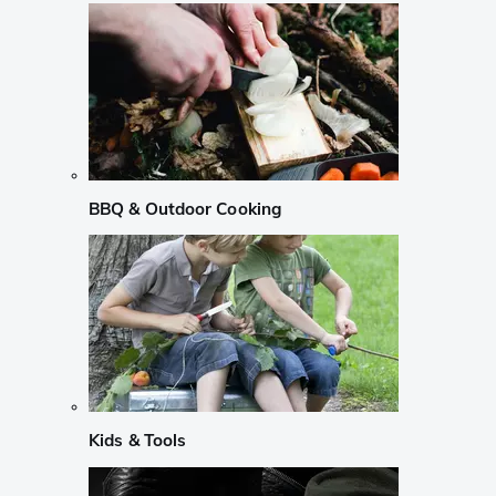
BBQ & Outdoor Cooking
Kids & Tools