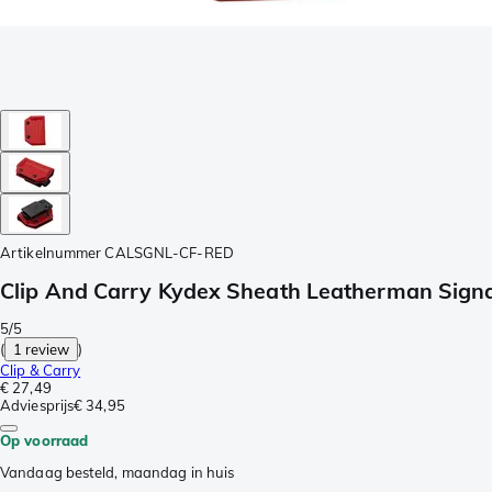
Artikelnummer
CALSGNL-CF-RED
Clip And Carry Kydex Sheath Leatherman Sign
5/5
(
1 review
)
Clip & Carry
€ 27,49
Adviesprijs
€ 34,95
Op voorraad
Vandaag besteld, maandag in huis