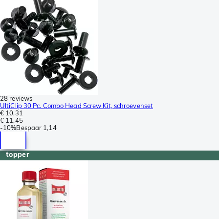
28 reviews
UltiClip 30 Pc. Combo Head Screw Kit, schroevenset
€ 10,31
€ 11,45
-
10%
Bespaar
1,14
topper