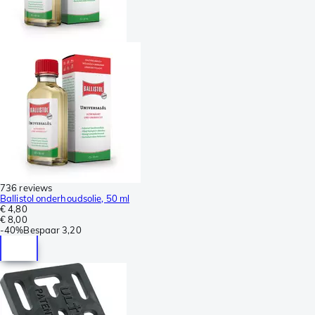
736 reviews
Ballistol onderhoudsolie, 50 ml
€ 4,80
€ 8,00
-
40%
Bespaar
3,20