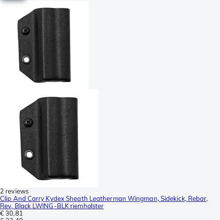
2 reviews
Clip And Carry Kydex Sheath Leatherman Wingman, Sidekick, Rebar,
Rev, Black LWING-BLK riemholster
€ 30,81