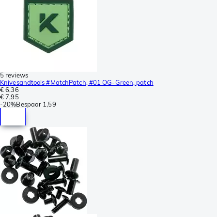
5 reviews
Knivesandtools #MatchPatch, #01 OG-Green, patch
€ 6,36
€ 7,95
-
20%
Bespaar
1,59