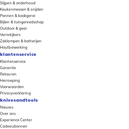
Slijpen & onderhoud
Keukenmessen & snijden
Pannen & kookgerei
Bijlen & tuingereedschap
Outdoor & gear
Verrekijkers
Zaklampen & batterijen
Houtbewerking
klantenservice
Klantenservice
Garantie
Retouren
Herroeping
Voorwaarden
Privacyverklaring
knivesandtools
Nieuws
Over ons
Experience Center
Cadeaubonnen