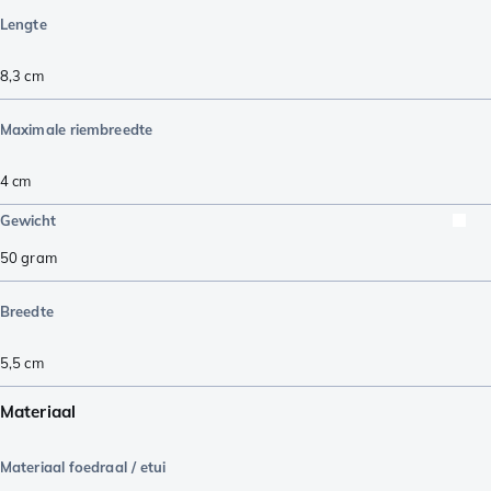
Lengte
8,3
cm
Maximale riembreedte
4
cm
Gewicht
50
gram
Breedte
5,5
cm
Materiaal
Materiaal foedraal / etui