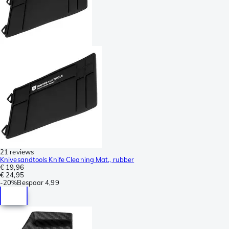
21 reviews
Knivesandtools Knife Cleaning Mat,, rubber
€ 19,96
€ 24,95
-
20%
Bespaar
4,99