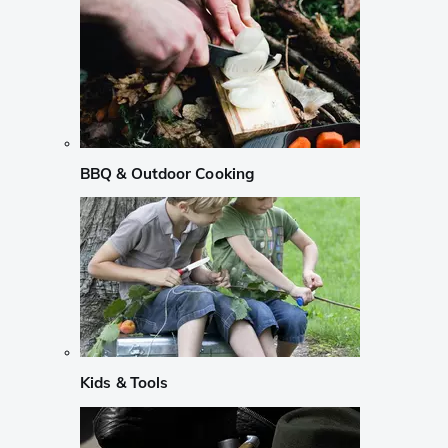
BBQ & Outdoor Cooking
Kids & Tools