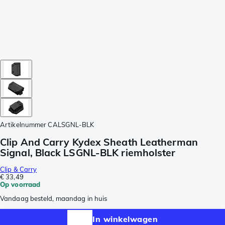
Artikelnummer
CALSGNL-BLK
Clip And Carry Kydex Sheath Leatherman
Signal, Black LSGNL-BLK riemholster
Clip & Carry
€ 33,49
Op voorraad
Vandaag besteld, maandag in huis
In winkelwagen