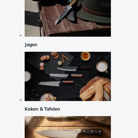
Jagen
Koken & Tafelen