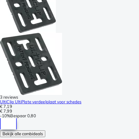
3 reviews
UltiClip UltiPlate verdeelplaat voor schedes
€ 7,19
€ 7,99
-
10%
Bespaar
0,80
Bekijk alle combideals