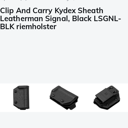
Clip And Carry Kydex Sheath
Leatherman Signal, Black LSGNL-
BLK riemholster