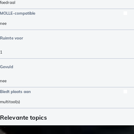
foedraal
MOLLE-compatible
nee
Ruimte voor
1
Gevuld
nee
Biedt plaats aan
multitool(s)
Relevante topics