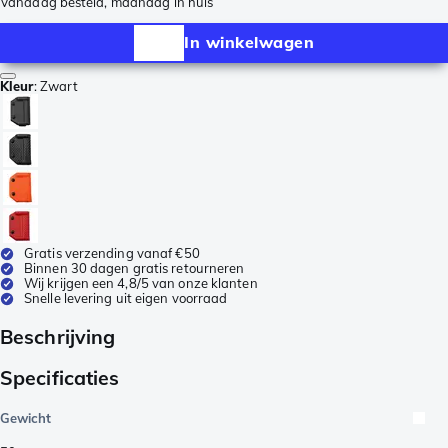
Vandaag besteld, maandag in huis
In winkelwagen
Kleur
:
Zwart
Gratis verzending vanaf €50
Binnen 30 dagen gratis retourneren
Wij krijgen een 4,8/5 van onze klanten
Snelle levering uit eigen voorraad
Beschrijving
Specificaties
Gewicht