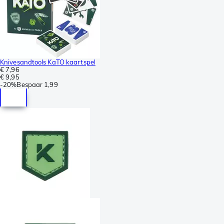
Knivesandtools KaTO kaartspel
€ 7,96
€ 9,95
-
20%
Bespaar
1,99