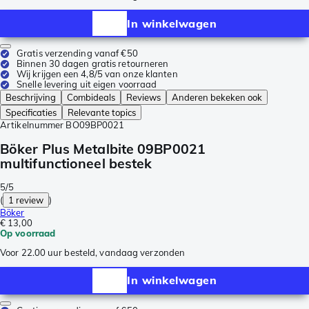
In winkelwagen
Gratis verzending vanaf €50
Binnen 30 dagen gratis retourneren
Wij krijgen een 4,8/5 van onze klanten
Snelle levering uit eigen voorraad
Beschrijving
Combideals
Reviews
Anderen bekeken ook
Specificaties
Relevante topics
Artikelnummer
BO09BP0021
Böker Plus Metalbite 09BP0021
multifunctioneel bestek
5/5
(
1 review
)
Böker
€ 13,00
Op voorraad
Voor 22.00 uur besteld, vandaag verzonden
In winkelwagen