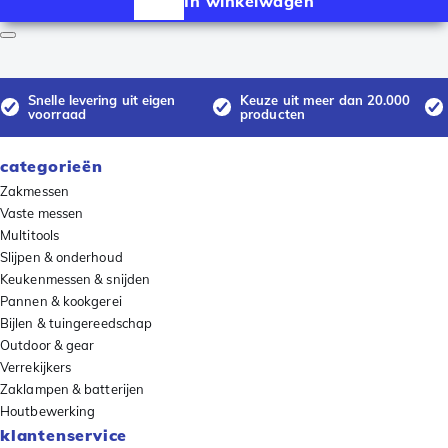
In winkelwagen
Snelle levering uit eigen
Keuze uit meer dan 20.000
voorraad
producten
categorieën
Zakmessen
Vaste messen
Multitools
Slijpen & onderhoud
Keukenmessen & snijden
Pannen & kookgerei
Bijlen & tuingereedschap
Outdoor & gear
Verrekijkers
Zaklampen & batterijen
Houtbewerking
klantenservice