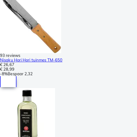
93 reviews
Nisaku Hori Hori tuinmes TM-650
€ 26,67
€ 28,99
-
8%
Bespaar
2,32