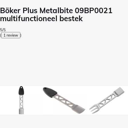
Böker Plus Metalbite 09BP0021
multifunctioneel bestek
5/5
(
1 review
)