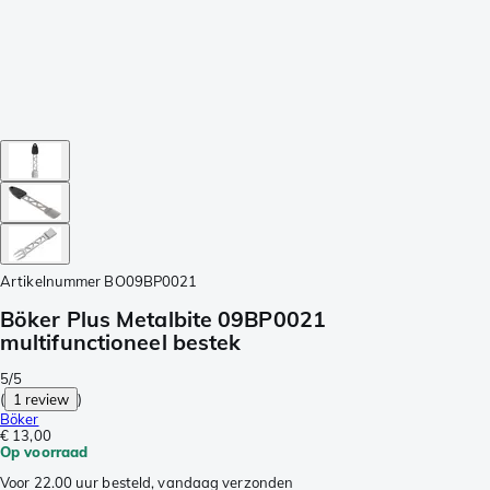
Artikelnummer
BO09BP0021
Böker Plus Metalbite 09BP0021
multifunctioneel bestek
5/5
(
1 review
)
Böker
€ 13,00
Op voorraad
Voor 22.00 uur besteld, vandaag verzonden