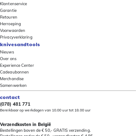
Klantenservice
Garantie
Retouren
Herroeping
Voorwaarden
Privacyverklaring
knivesandtools
Nieuws
Over ons
Experience Center
Cadeaubonnen
Merchandise
Samenwerken
contact
(078) 481 771
Bereikbaar op werkdagen van 10.00 uur tot 18.00 uur
Verzendkosten in België
Bestellingen boven de € 50,- GRATIS verzending.
Bestellingen onder de € 50,- verzendkosten € 4,95.