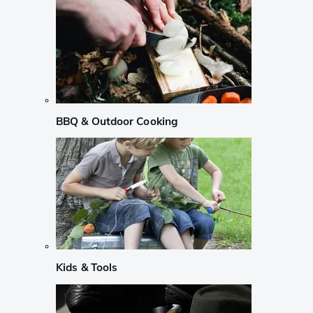
BBQ & Outdoor Cooking
Kids & Tools