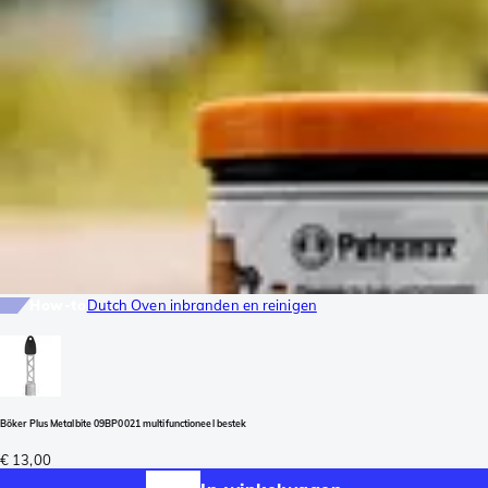
How-to
Dutch Oven inbranden en reinigen
Böker Plus Metalbite 09BP0021 multifunctioneel bestek
€ 13,00