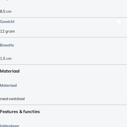
8,5
cm
Gewicht
12
gram
Breedte
1,5
cm
Materiaal
Materiaal
roestvaststaal
Features & functies
Inklapbaar