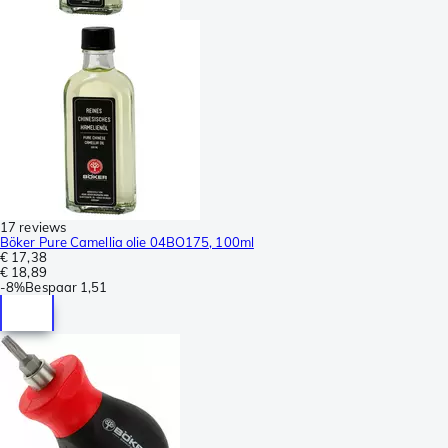
17 reviews
Böker Pure Camellia olie 04BO175, 100ml
€ 17,38
€ 18,89
-
8%
Bespaar
1,51