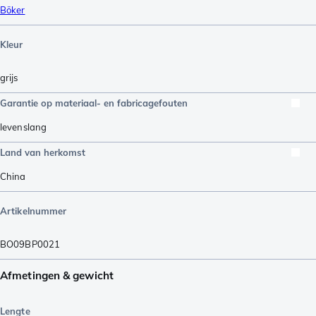
Böker
Kleur
grijs
Garantie op materiaal- en fabricagefouten
levenslang
Land van herkomst
China
Artikelnummer
BO09BP0021
Afmetingen & gewicht
Lengte