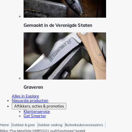
Gemaakt in de Verenigde Staten
Graveren
Alles in Explore
Nieuwste producten
Aftikkers, acties & promoties
Klantenservice
Get Smarter
Home
Outdoor & gear
Outdoor cooking
Buitenkeukenaccessoires
Böker Plus Metalbite 09BP0021 multifunctioneel bestek