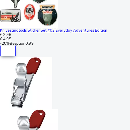
Knivesandtools Sticker Set #03 Everyday Adventures Edition
€ 3,96
€ 4,95
-
20%
Bespaar
0,99