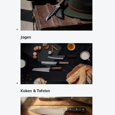
Jagen
Koken & Tafelen