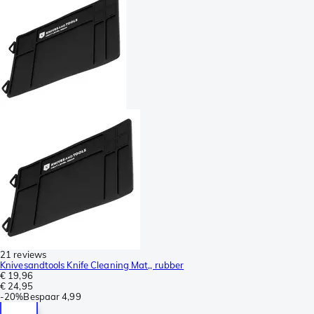
21 reviews
Knivesandtools Knife Cleaning Mat,, rubber
€ 19,96
€ 24,95
-
20%
Bespaar
4,99