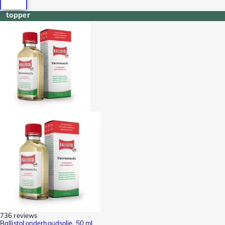
topper
736 reviews
Ballistol onderhoudsolie, 50 ml