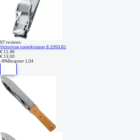
97 reviews
Victorinox nagelknipper 8.2050.B1
€ 11,96
€ 13,00
-
8%
Bespaar
1,04