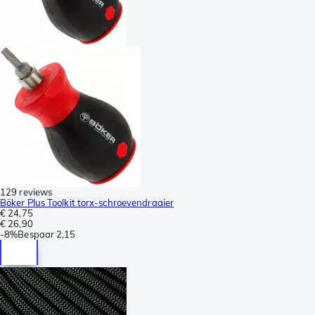
129 reviews
Böker Plus Toolkit torx-schroevendraaier
€ 24,75
€ 26,90
-
8%
Bespaar
2,15