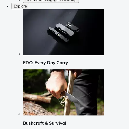
Explore
EDC: Every Day Carry
Bushcraft & Survival