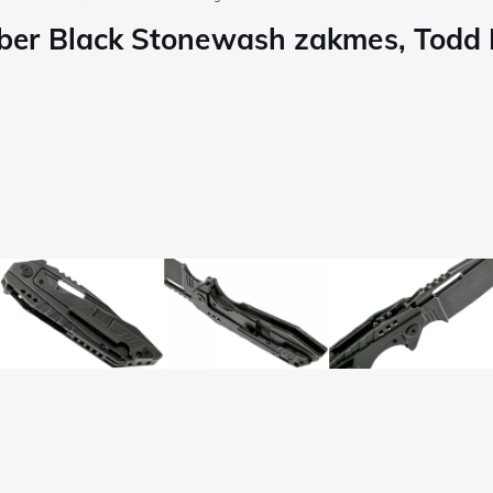
er Black Stonewash zakmes, Todd K