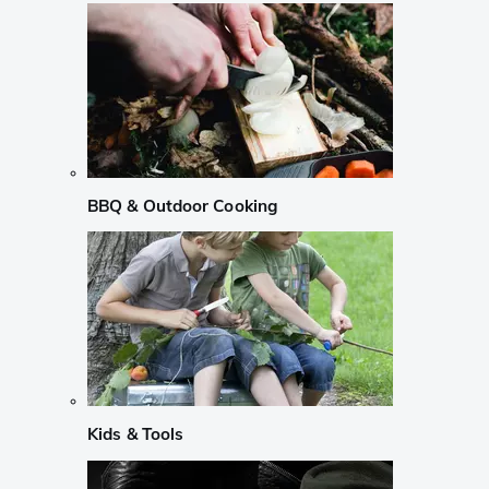
BBQ & Outdoor Cooking
Kids & Tools