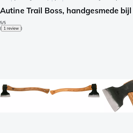
Autine Trail Boss, handgesmede bijl
5/5
(
1 review
)