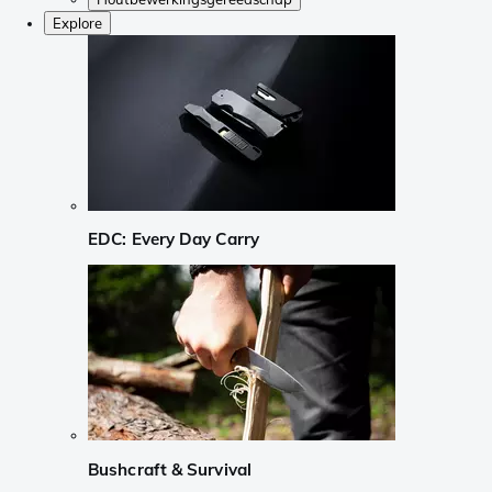
Explore
EDC: Every Day Carry
Bushcraft & Survival