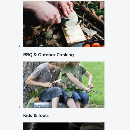
BBQ & Outdoor Cooking
Kids & Tools