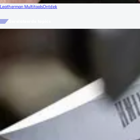
Leatherman Multitools
Ontdek
Gerelateerde topics