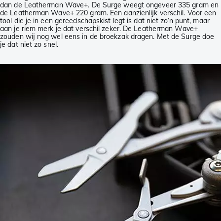
dan de Leatherman Wave+. De Surge weegt ongeveer 335 gram en
de Leatherman Wave+ 220 gram. Een aanzienlijk verschil. Voor een
tool die je in een gereedschapskist legt is dat niet zo’n punt, maar
aan je riem merk je dat verschil zeker. De Leatherman Wave+
zouden wij nog wel eens in de broekzak dragen. Met de Surge doe
je dat niet zo snel.