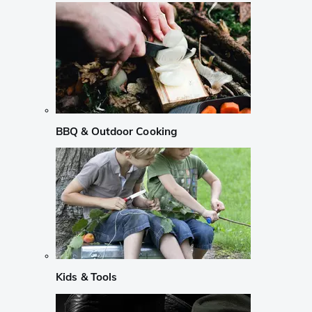
BBQ & Outdoor Cooking
Kids & Tools