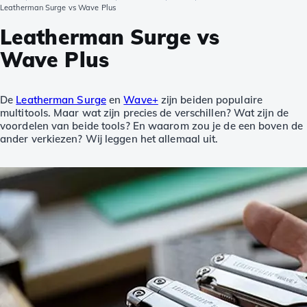
Leatherman Surge vs Wave Plus
Leatherman Surge vs
Wave Plus
De
Leatherman Surge
en
Wave+
zijn beiden populaire
multitools. Maar wat zijn precies de verschillen? Wat zijn de
voordelen van beide tools? En waarom zou je de een boven de
ander verkiezen? Wij leggen het allemaal uit.