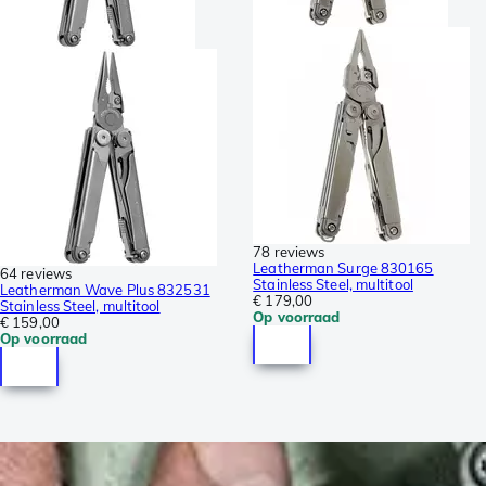
78 reviews
Leatherman Surge 830165
64 reviews
Stainless Steel, multitool
Leatherman Wave Plus 832531
€ 179,00
Stainless Steel, multitool
Op voorraad
€ 159,00
Op voorraad