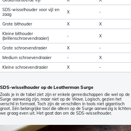
Gediamanteerde vijl
X
X
SDS-wisselhouder voor vijl en
X
-
zaag
Grote bithouder
X
X
Kleine bithouder
-
X
(brillenschroevendraaier)
Grote schroevendraaier
X
-
Medium schroevendraaier
-
X
Kleine schroevendraaier
X
-
SDS-wisselhouder op de Leatherman Surge
Zoals je in de tabel ziet zijn er enkele gereedschappen die wel op de
Surge aanwezig zijn, maar niet op de Wave. Logisch, gezien het
verschil in formaat. Toch zijn de verschillen in tools niet gigantisch
groot. Eén belangrijke tool die alleen op de Surge aanwezig is lichten
we graag even uit. Het gaat dan om de SDS-wisselhouder.