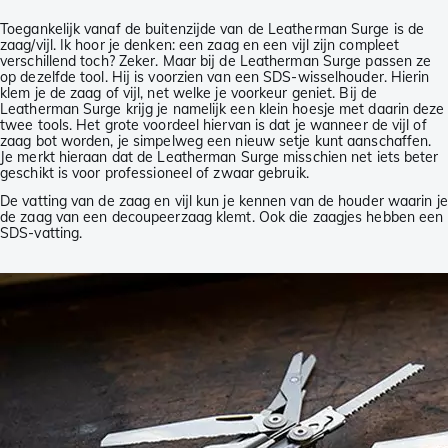
Toegankelijk vanaf de buitenzijde van de Leatherman Surge is de
zaag/vijl. Ik hoor je denken: een zaag en een vijl zijn compleet
verschillend toch? Zeker. Maar bij de Leatherman Surge passen ze
op dezelfde tool. Hij is voorzien van een SDS-wisselhouder. Hierin
klem je de zaag of vijl, net welke je voorkeur geniet. Bij de
Leatherman Surge krijg je namelijk een klein hoesje met daarin deze
twee tools. Het grote voordeel hiervan is dat je wanneer de vijl of
zaag bot worden, je simpelweg een nieuw setje kunt aanschaffen.
Je merkt hieraan dat de Leatherman Surge misschien net iets beter
geschikt is voor professioneel of zwaar gebruik.
De vatting van de zaag en vijl kun je kennen van de houder waarin je
de zaag van een decoupeerzaag klemt. Ook die zaagjes hebben een
SDS-vatting.