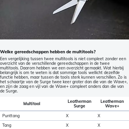
Welke gereedschappen hebben de multitools?
Een vergelijking tussen twee multitools is niet compleet zonder een
overzicht van de verschillende gereedschappen in de twee
multitools. Daarom hebben we een overzicht gemaakt. Wat hierbij
belangrijk is om te weten is dat sommige tools wellicht dezelfde
functie hebben, maar tussen de tools sterk kunnen verschillen. Zo is
het schaartje van de Surge twee keer groter dan die van de Wave+,
en zijn de zaag en vijl van de Wave+ compleet anders dan die van
de Surge.
Leatherman
Leatherman
Multitool
Surge
Wave+
Punttang
X
X
Tang
X
X