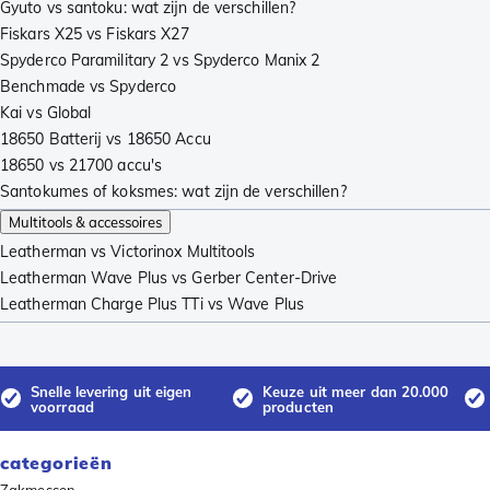
Gyuto vs santoku: wat zijn de verschillen?
Fiskars X25 vs Fiskars X27
Spyderco Paramilitary 2 vs Spyderco Manix 2
Benchmade vs Spyderco
Kai vs Global
18650 Batterij vs 18650 Accu
18650 vs 21700 accu's
Santokumes of koksmes: wat zijn de verschillen?
Multitools & accessoires
Leatherman vs Victorinox Multitools
Leatherman Wave Plus vs Gerber Center-Drive
Leatherman Charge Plus TTi vs Wave Plus
Snelle levering uit eigen
Keuze uit meer dan 20.000
voorraad
producten
categorieën