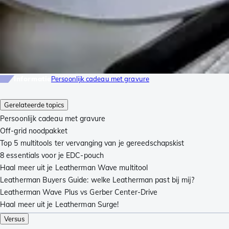
Informatie
Persoonlijk cadeau met gravure
Gerelateerde topics
Persoonlijk cadeau met gravure
Off-grid noodpakket
Top 5 multitools ter vervanging van je gereedschapskist
8 essentials voor je EDC-pouch
Haal meer uit je Leatherman Wave multitool
Leatherman Buyers Guide: welke Leatherman past bij mij?
Leatherman Wave Plus vs Gerber Center-Drive
Haal meer uit je Leatherman Surge!
Versus