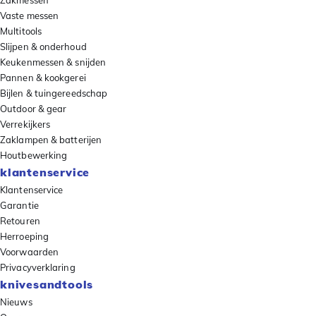
Zakmessen
Vaste messen
Multitools
Slijpen & onderhoud
Keukenmessen & snijden
Pannen & kookgerei
Bijlen & tuingereedschap
Outdoor & gear
Verrekijkers
Zaklampen & batterijen
Houtbewerking
klantenservice
Klantenservice
Garantie
Retouren
Herroeping
Voorwaarden
Privacyverklaring
knivesandtools
Nieuws