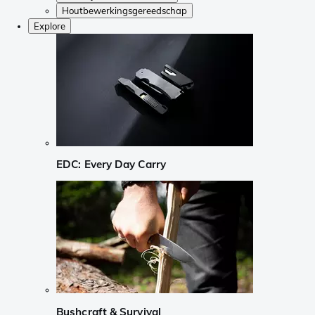
Houtbewerkingsgereedschap
Explore
EDC: Every Day Carry
Bushcraft & Survival