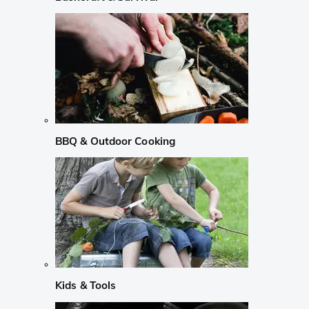
BBQ & Outdoor Cooking
Kids & Tools