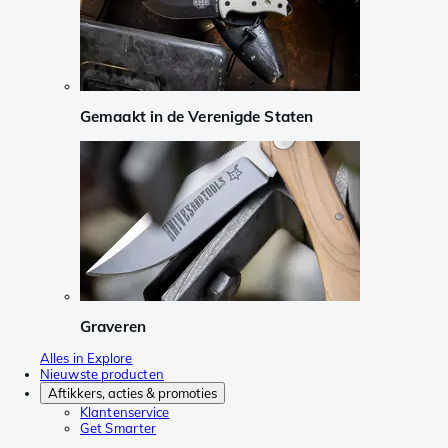
Gemaakt in de Verenigde Staten
Graveren
Alles in Explore
Nieuwste producten
Aftikkers, acties & promoties
Klantenservice
Get Smarter