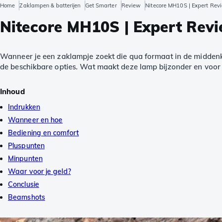
Home
Zaklampen & batterijen
Get Smarter
Review
Nitecore MH10S | Expert Rev
Nitecore MH10S | Expert Revi
Wanneer je een zaklampje zoekt die qua formaat in de middenkla
de beschikbare opties. Wat maakt deze lamp bijzonder en voor w
Inhoud
Indrukken
Wanneer en hoe
Bediening en comfort
Pluspunten
Minpunten
Waar voor je geld?
Conclusie
Beamshots