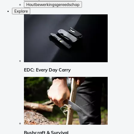
Houtbewerkingsgereedschap
Explore
EDC: Every Day Carry
Bushcraft & Survival