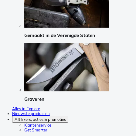
Gemaakt in de Verenigde Staten
Graveren
Alles in Explore
Nieuwste producten
Aftikkers, acties & promoties
Klantenservice
Get Smarter