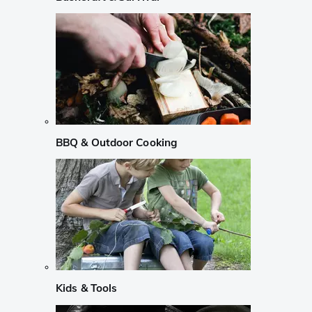
BBQ & Outdoor Cooking
Kids & Tools