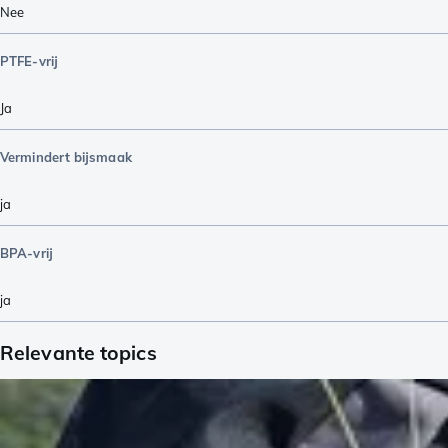
Nee
PTFE-vrij
Ja
Vermindert bijsmaak
ja
BPA-vrij
ja
Relevante topics