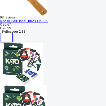
93 reviews
Nisaku Hori Hori tuinmes TM-650
€ 26,67
€ 28,99
-
8%
Bespaar
2,32