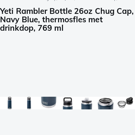
Yeti Rambler Bottle 26oz Chug Cap,
Navy Blue, thermosfles met
drinkdop, 769 ml