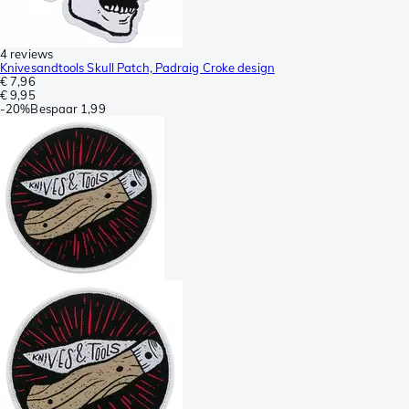
4 reviews
Knivesandtools Skull Patch, Padraig Croke design
€ 7,96
€ 9,95
-
20%
Bespaar
1,99