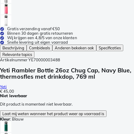
Gratis verzending vanaf €50
Binnen 30 dagen gratis retourneren
Wij krijgen een 4,8/5 van onze klanten
Snelle levering uit eigen voorraad
Beschrijving
Combideals
Anderen bekeken ook
Specificaties
Relevante topics
Artikelnummer
YE70000003488
Yeti Rambler Bottle 26oz Chug Cap, Navy Blue,
thermosfles met drinkdop, 769 ml
Yeti
€ 45,00
Niet leverbaar
Dit product is momenteel niet leverbaar.
Laat mij weten wanneer het product weer op voorraad is
Kleur
:
Blauw