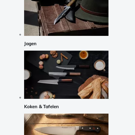
Jagen
Koken & Tafelen