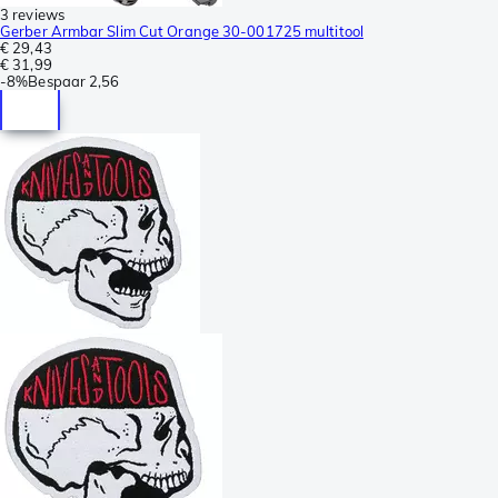
3 reviews
Gerber Armbar Slim Cut Orange 30-001725 multitool
€ 29,43
€ 31,99
-
8%
Bespaar
2,56