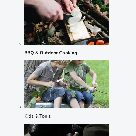
BBQ & Outdoor Cooking
Kids & Tools