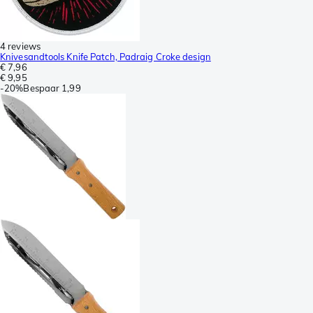
4 reviews
Knivesandtools Knife Patch, Padraig Croke design
€ 7,96
€ 9,95
-
20%
Bespaar
1,99