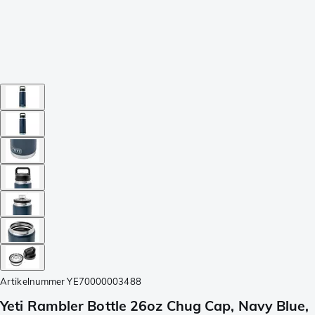
Artikelnummer
YE70000003488
Yeti Rambler Bottle 26oz Chug Cap, Navy Blue,