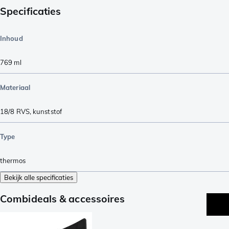
Specificaties
Inhoud
769
ml
Materiaal
18/8 RVS
,
kunststof
Type
thermos
Bekijk alle specificaties
Combideals & accessoires