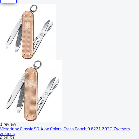
1 review
Victorinox Classic SD Alox Colors, Fresh Peach 0.6221.202G Zwitsers
zakmes
€ 28,51