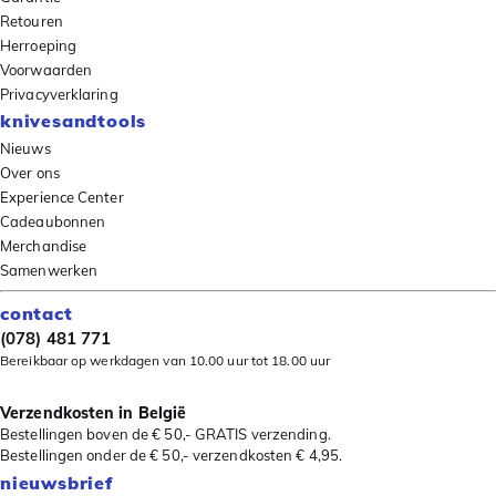
Retouren
Herroeping
Voorwaarden
Privacyverklaring
knivesandtools
Nieuws
Over ons
Experience Center
Cadeaubonnen
Merchandise
Samenwerken
contact
(078) 481 771
Bereikbaar op werkdagen van 10.00 uur tot 18.00 uur
Verzendkosten in België
Bestellingen boven de € 50,- GRATIS verzending.
Bestellingen onder de € 50,- verzendkosten € 4,95.
nieuwsbrief