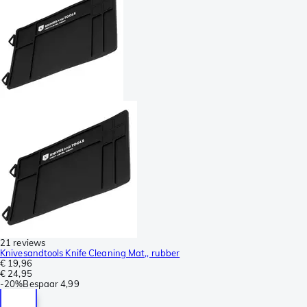
21 reviews
Knivesandtools Knife Cleaning Mat,, rubber
€ 19,96
€ 24,95
-
20%
Bespaar
4,99