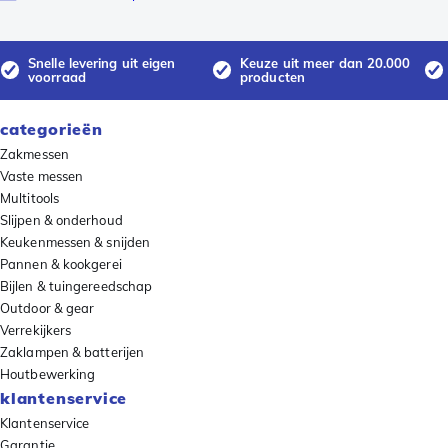
Snelle levering uit eigen
Keuze uit meer dan 20.000
voorraad
producten
categorieën
Zakmessen
Vaste messen
Multitools
Slijpen & onderhoud
Keukenmessen & snijden
Pannen & kookgerei
Bijlen & tuingereedschap
Outdoor & gear
Verrekijkers
Zaklampen & batterijen
Houtbewerking
klantenservice
Klantenservice
Garantie