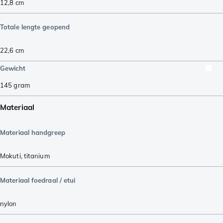
12,8
cm
Totale lengte geopend
22,6
cm
Gewicht
145
gram
Materiaal
Materiaal handgreep
Mokuti
,
titanium
Materiaal foedraal / etui
nylon