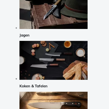
Jagen
Koken & Tafelen