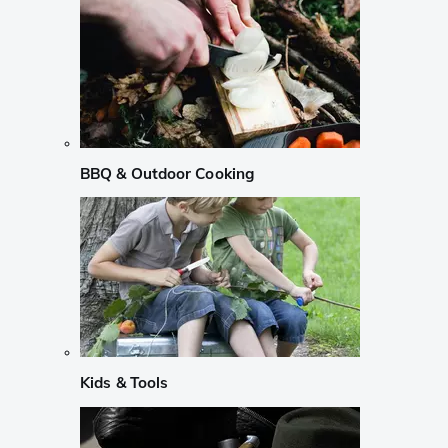
BBQ & Outdoor Cooking
Kids & Tools