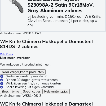
S23098A-2 Satin 9Cr18MoV,
Gray Aluminum zakmes
bij besteding van min. € 150,- aan WE Knife,
Civivi en Sencut-messen (1 per order, op =
op)
Artikelnummer
WK814DS-2
WE Knife Chimera Hakkapella Damasteel
814DS-2 zakmes
WE Knife
Niet meer leverbaar
We verkopen dit product niet meer.
Naar vergelijkbare producten
Gratis verzending vanaf €50
Binnen 30 dagen gratis retourneren
Wij krijgen een 4,8/5 van onze klanten
Snelle levering uit eigen voorraad
Beschrijving
Specificaties
Relevante topics
Artikelnummer
WK814DS-2
WE Knife Chimera Hakkapella Damasteel