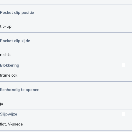
Pocket clip positie
tip-up
Pocket clip zijde
rechts
Blokkering
framelock
Eenhandig te openen
ja
Slijpwijze
flat
,
V-snede