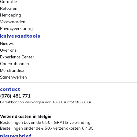
Garantie
Retouren
Herroeping
Voorwaarden
Privacyverklaring
knivesandtools
Nieuws
Over ons
Experience Center
Cadeaubonnen
Merchandise
Samenwerken
contact
(078) 481 771
Bereikbaar op werkdagen van 10.00 uur tot 18.00 uur
Verzendkosten in België
Bestellingen boven de € 50,- GRATIS verzending.
Bestellingen onder de € 50,- verzendkosten € 4,95.
nieuwsbrief