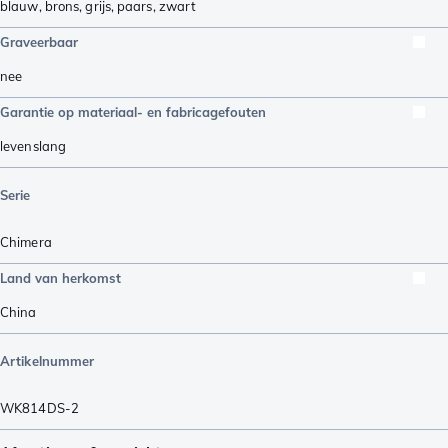
blauw
,
brons
,
grijs
,
paars
,
zwart
Graveerbaar
nee
Garantie op materiaal- en fabricagefouten
levenslang
Serie
Chimera
Land van herkomst
China
Artikelnummer
WK814DS-2