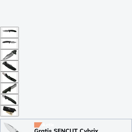
Actie
Gratis SENCUT Cybrix