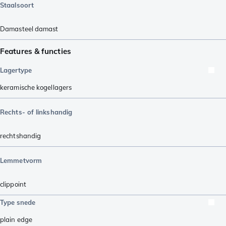
Staalsoort
Damasteel damast
Features & functies
Lagertype
keramische kogellagers
Rechts- of linkshandig
rechtshandig
Lemmetvorm
clippoint
Type snede
plain edge