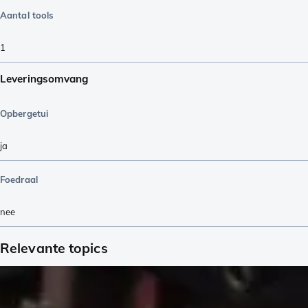
Aantal tools
1
Leveringsomvang
Opbergetui
ja
Foedraal
nee
Relevante topics