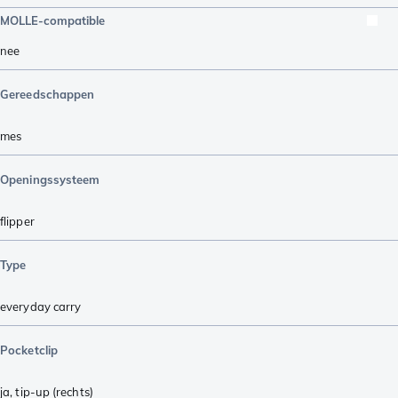
MOLLE-compatible
nee
Gereedschappen
mes
Openingssysteem
flipper
Type
everyday carry
Pocketclip
ja, tip-up (rechts)