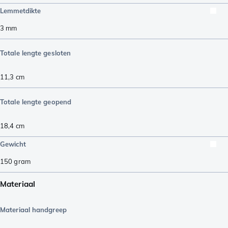
Lemmetdikte
3
mm
Totale lengte gesloten
11,3
cm
Totale lengte geopend
18,4
cm
Gewicht
150
gram
Materiaal
Materiaal handgreep