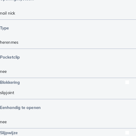
nail nick
Type
herenmes
Pocketclip
nee
Blokkering
slipjoint
Eenhandig te openen
nee
Slijpwijze