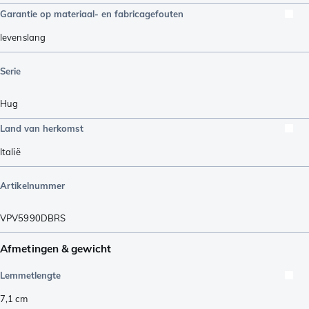
Garantie op materiaal- en fabricagefouten
levenslang
Serie
Hug
Land van herkomst
Italië
Artikelnummer
VPV5990DBRS
Afmetingen & gewicht
Lemmetlengte
7,1
cm