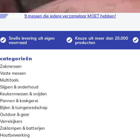
Toplijst
9 messen die iedere verzamelaar MOET hebben!
Snelle levering uit eigen
Keuze uit meer dan 20.000
voorraad
producten
categorieën
Zakmessen
Vaste messen
Multitools
Slijpen & onderhoud
Keukenmessen & snijden
Pannen & kookgerei
Bijlen & tuingereedschap
Outdoor & gear
Verrekijkers
Zaklampen & batterijen
Houtbewerking