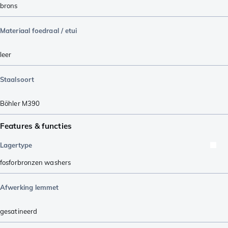
brons
Materiaal foedraal / etui
leer
Staalsoort
Böhler M390
Features & functies
Lagertype
fosforbronzen washers
Afwerking lemmet
gesatineerd