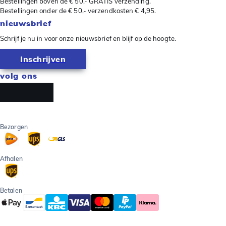
Bestellingen boven de € 50,- GRATIS verzending.
Bestellingen onder de € 50,- verzendkosten € 4,95.
nieuwsbrief
Schrijf je nu in voor onze nieuwsbrief en blijf op de hoogte.
Inschrijven
volg ons
Bezorgen
Afhalen
Betalen