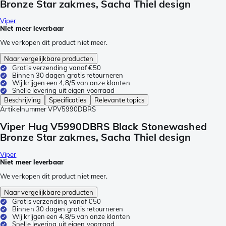
Bronze Star zakmes, Sacha Thiel design
Viper
Niet meer leverbaar
We verkopen dit product niet meer.
Naar vergelijkbare producten
Gratis verzending vanaf €50
Binnen 30 dagen gratis retourneren
Wij krijgen een 4,8/5 van onze klanten
Snelle levering uit eigen voorraad
Beschrijving
Specificaties
Relevante topics
Artikelnummer
VPV5990DBRS
Viper Hug V5990DBRS Black Stonewashed
Bronze Star zakmes, Sacha Thiel design
Viper
Niet meer leverbaar
We verkopen dit product niet meer.
Naar vergelijkbare producten
Gratis verzending vanaf €50
Binnen 30 dagen gratis retourneren
Wij krijgen een 4,8/5 van onze klanten
Snelle levering uit eigen voorraad