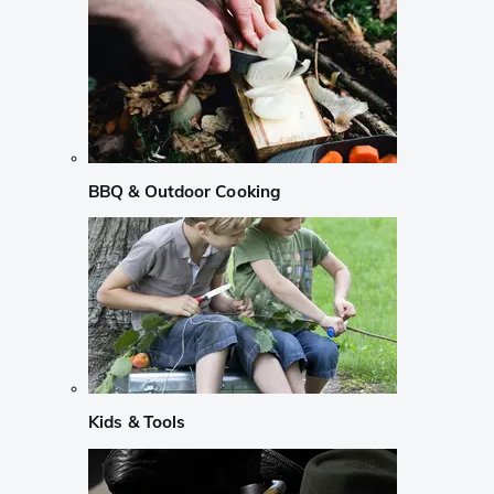
BBQ & Outdoor Cooking
Kids & Tools