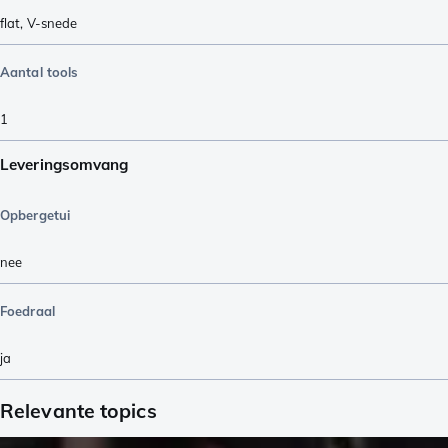
flat
,
V-snede
Aantal tools
1
Leveringsomvang
Opbergetui
nee
Foedraal
ja
Relevante topics