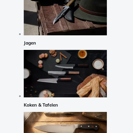
Jagen
Koken & Tafelen