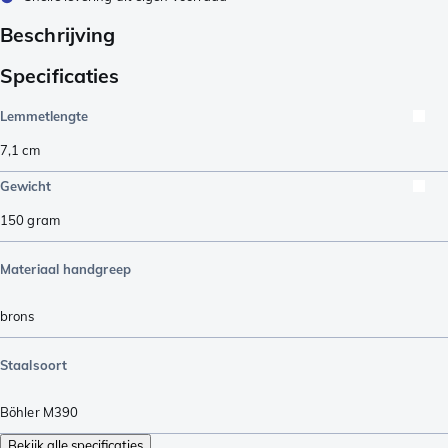
Beschrijving
Specificaties
Lemmetlengte
7,1
cm
Gewicht
150
gram
Materiaal handgreep
brons
Staalsoort
Böhler M390
Bekijk alle specificaties