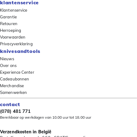
klantenservice
Klantenservice
Garantie
Retouren
Herroeping
Voorwaarden
Privacyverklaring
knivesandtools
Nieuws
Over ons
Experience Center
Cadeaubonnen
Merchandise
Samenwerken
contact
(078) 481 771
Bereikbaar op werkdagen van 10.00 uur tot 18.00 uur
Verzendkosten in België