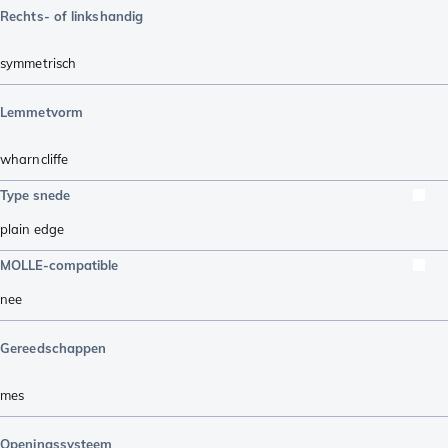
Rechts- of linkshandig
symmetrisch
Lemmetvorm
wharncliffe
Type snede
plain edge
MOLLE-compatible
nee
Gereedschappen
mes
Openingssysteem