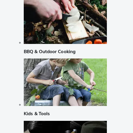
BBQ & Outdoor Cooking
Kids & Tools