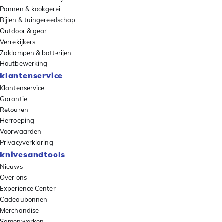
Pannen & kookgerei
Bijlen & tuingereedschap
Outdoor & gear
Verrekijkers
Zaklampen & batterijen
Houtbewerking
klantenservice
Klantenservice
Garantie
Retouren
Herroeping
Voorwaarden
Privacyverklaring
knivesandtools
Nieuws
Over ons
Experience Center
Cadeaubonnen
Merchandise
Samenwerken