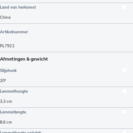
Land van herkomst
China
Artikelnummer
RL7922
Afmetingen & gewicht
Slijphoek
20º
Lemmethoogte
3,3
cm
Lemmetlengte
8,6
cm
Lemmetlengte snijvlak