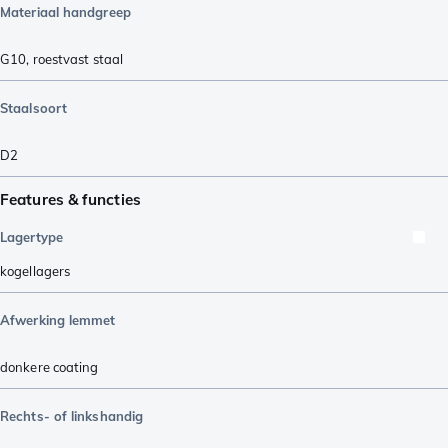
Materiaal handgreep
G10
,
roestvast staal
Staalsoort
D2
Features & functies
Lagertype
kogellagers
Afwerking lemmet
donkere coating
Rechts- of linkshandig