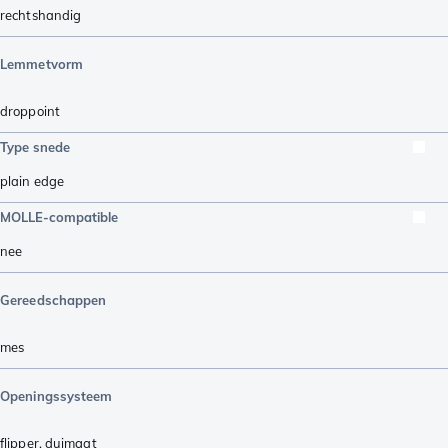
rechtshandig
Lemmetvorm
droppoint
Type snede
plain edge
MOLLE-compatible
nee
Gereedschappen
mes
Openingssysteem
flipper
,
duimgat