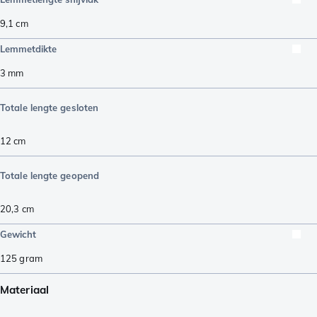
9,1
cm
Lemmetdikte
3
mm
Totale lengte gesloten
12
cm
Totale lengte geopend
20,3
cm
Gewicht
125
gram
Materiaal