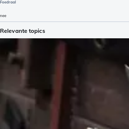
Foedraal
nee
Relevante topics