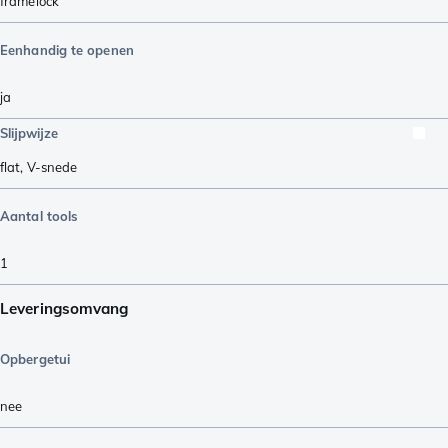
framelock
Eenhandig te openen
ja
Slijpwijze
flat
,
V-snede
Aantal tools
1
Leveringsomvang
Opbergetui
nee