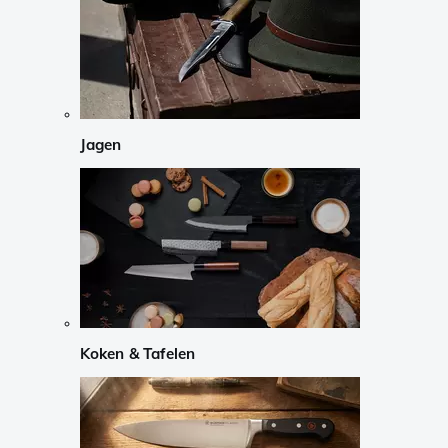
Jagen
Koken & Tafelen