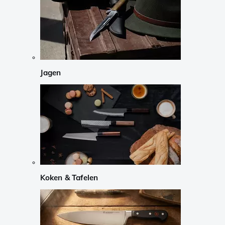
Jagen
Koken & Tafelen