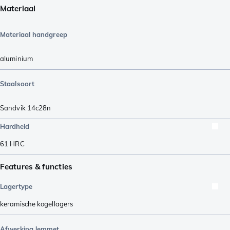
Materiaal
Materiaal handgreep
aluminium
Staalsoort
Sandvik 14c28n
Hardheid
61
HRC
Features & functies
Lagertype
keramische kogellagers
Afwerking lemmet