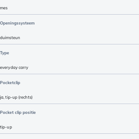
mes
Openingssysteem
duimsteun
Type
everyday carry
Pocketclip
ja, tip-up (rechts)
Pocket clip positie
tip-up