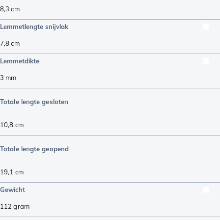
8,3
cm
Lemmetlengte snijvlak
7,8
cm
Lemmetdikte
3
mm
Totale lengte gesloten
10,8
cm
Totale lengte geopend
19,1
cm
Gewicht
112
gram