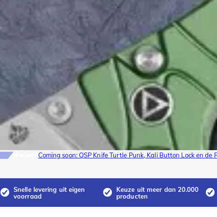
Nieuws
Coming soon: QSP Knife Turtle Punk, Kali Button Lock en de 
Snelle levering uit eigen
Keuze uit meer dan 20.000
voorraad
producten