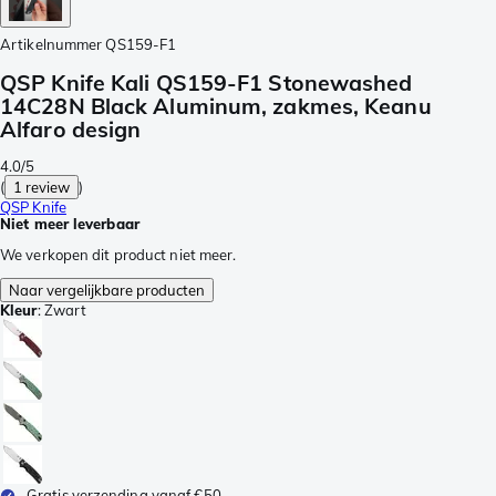
Artikelnummer
QS159-F1
QSP Knife Kali QS159-F1 Stonewashed
14C28N Black Aluminum, zakmes, Keanu
Alfaro design
4.0/5
(
1 review
)
QSP Knife
Niet meer leverbaar
We verkopen dit product niet meer.
Naar vergelijkbare producten
Kleur
:
Zwart
Gratis verzending vanaf €50