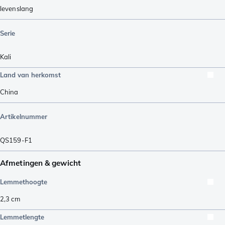
levenslang
Serie
Kali
Land van herkomst
China
Artikelnummer
QS159-F1
Afmetingen & gewicht
Lemmethoogte
2,3
cm
Lemmetlengte