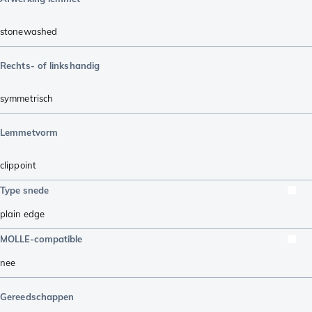
stonewashed
Rechts- of linkshandig
symmetrisch
Lemmetvorm
clippoint
Type snede
plain edge
MOLLE-compatible
nee
Gereedschappen