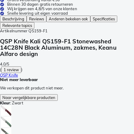
Binnen 30 dagen gratis retourneren
Wij krijgen een 4,8/5 van onze klanten
Snelle levering uit eigen voorraad
Beschrijving
Reviews
Anderen bekeken ook
Specificaties
Relevante topics
Artikelnummer
QS159-F1
QSP Knife Kali QS159-F1 Stonewashed
14C28N Black Aluminum, zakmes, Keanu
Alfaro design
4.0/5
(
1 review
)
QSP Knife
Niet meer leverbaar
We verkopen dit product niet meer.
Naar vergelijkbare producten
Kleur
:
Zwart