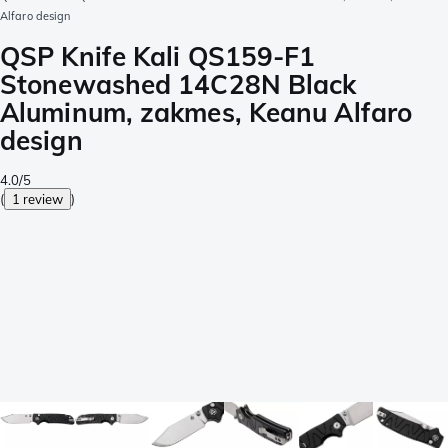
Alfaro design
QSP Knife Kali QS159-F1
Stonewashed 14C28N Black
Aluminum, zakmes, Keanu Alfaro
design
4.0/5
(
1 review
)