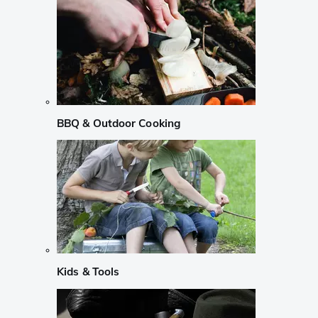
BBQ & Outdoor Cooking
Kids & Tools