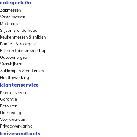
categorieën
Zakmessen
Vaste messen
Multitools
Slijpen & onderhoud
Keukenmessen & snijden
Pannen & kookgerei
Bijlen & tuingereedschap
Outdoor & gear
Verrekijkers
Zaklampen & batterijen
Houtbewerking
klantenservice
Klantenservice
Garantie
Retouren
Herroeping
Voorwaarden
Privacyverklaring
knivesandtools