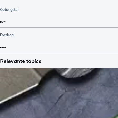
Opbergetui
nee
Foedraal
nee
Relevante topics