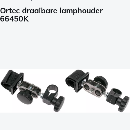
Ortec draaibare lamphouder
66450K