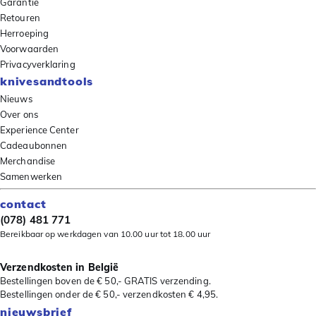
Garantie
Retouren
Herroeping
Voorwaarden
Privacyverklaring
knivesandtools
Nieuws
Over ons
Experience Center
Cadeaubonnen
Merchandise
Samenwerken
contact
(078) 481 771
Bereikbaar op werkdagen van 10.00 uur tot 18.00 uur
Verzendkosten in België
Bestellingen boven de € 50,- GRATIS verzending.
Bestellingen onder de € 50,- verzendkosten € 4,95.
nieuwsbrief