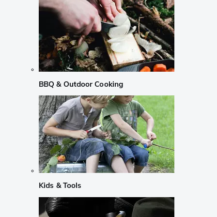
BBQ & Outdoor Cooking
Kids & Tools