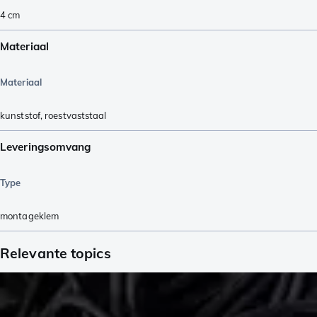
4
cm
Materiaal
Materiaal
kunststof
,
roestvaststaal
Leveringsomvang
Type
montageklem
Relevante topics