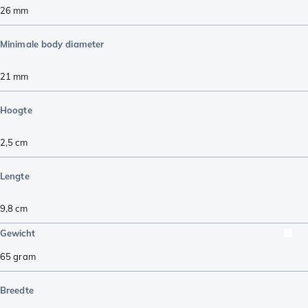
26
mm
Minimale body diameter
21
mm
Hoogte
2,5
cm
Lengte
9,8
cm
Gewicht
65
gram
Breedte