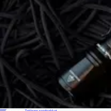
Informatie
Zaklamp noodpakket