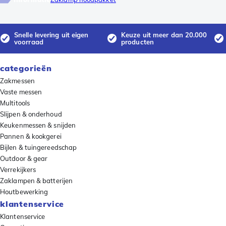
Snelle levering uit eigen
Keuze uit meer dan 20.000
voorraad
producten
categorieën
Zakmessen
Vaste messen
Multitools
Slijpen & onderhoud
Keukenmessen & snijden
Pannen & kookgerei
Bijlen & tuingereedschap
Outdoor & gear
Verrekijkers
Zaklampen & batterijen
Houtbewerking
klantenservice
Klantenservice