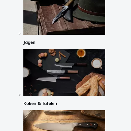
Jagen
Koken & Tafelen