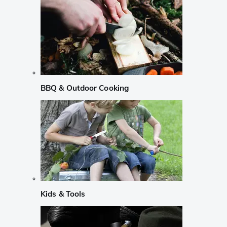
BBQ & Outdoor Cooking
Kids & Tools