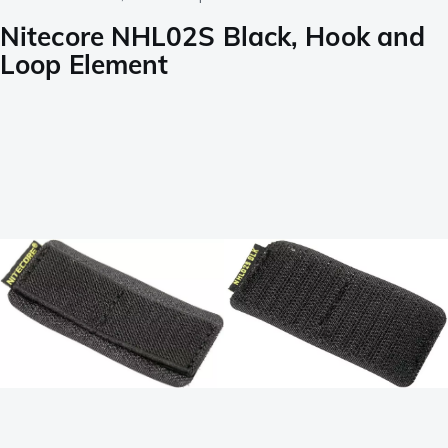
Nitecore NHL02S Black, Hook and
Loop Element