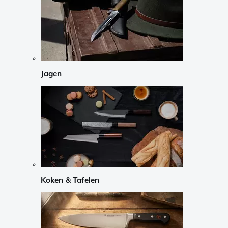
Jagen
Koken & Tafelen