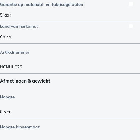
Garantie op materiaal- en fabricagefouten
5 jaar
Land van herkomst
China
Artikelnummer
NCNHL02S
Afmetingen & gewicht
Hoogte
0,5
cm
Hoogte binnenmaat