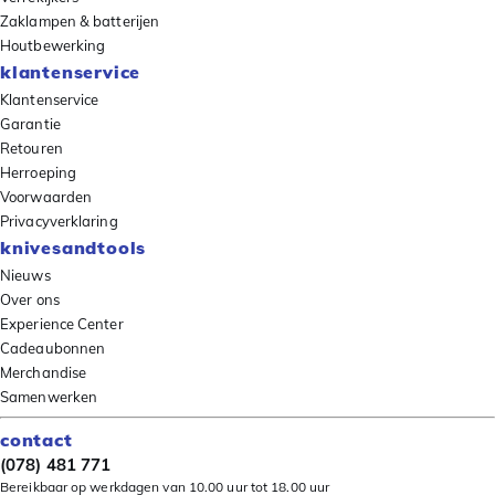
Zaklampen & batterijen
Houtbewerking
klantenservice
Klantenservice
Garantie
Retouren
Herroeping
Voorwaarden
Privacyverklaring
knivesandtools
Nieuws
Over ons
Experience Center
Cadeaubonnen
Merchandise
Samenwerken
contact
(078) 481 771
Bereikbaar op werkdagen van 10.00 uur tot 18.00 uur