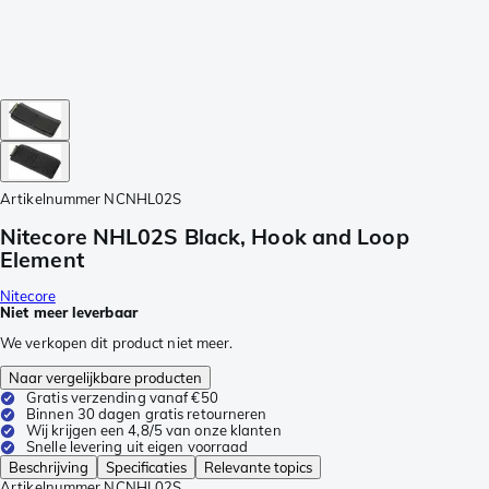
Artikelnummer
NCNHL02S
Nitecore NHL02S Black, Hook and Loop
Element
Nitecore
Niet meer leverbaar
We verkopen dit product niet meer.
Naar vergelijkbare producten
Gratis verzending vanaf €50
Binnen 30 dagen gratis retourneren
Wij krijgen een 4,8/5 van onze klanten
Snelle levering uit eigen voorraad
Beschrijving
Specificaties
Relevante topics
Artikelnummer
NCNHL02S