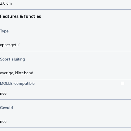
2,6
cm
Features & functies
Type
opbergetui
Soort sluiting
overige
,
klitteband
MOLLE-compatible
nee
Gevuld
nee