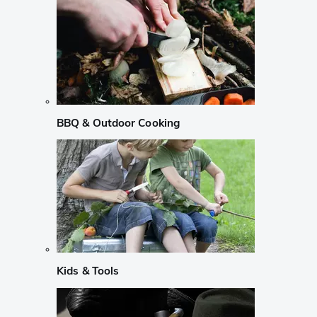
BBQ & Outdoor Cooking
Kids & Tools