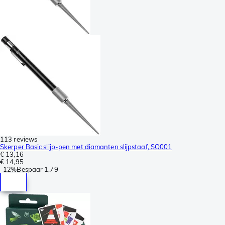
113 reviews
Skerper Basic slijp-pen met diamanten slijpstaaf, SO001
€ 13,16
€ 14,95
-
12%
Bespaar
1,79