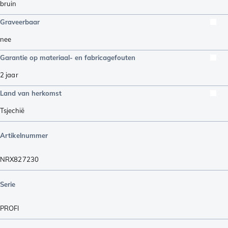
bruin
Graveerbaar
nee
Garantie op materiaal- en fabricagefouten
2 jaar
Land van herkomst
Tsjechië
Artikelnummer
NRX827230
Serie
PROFI