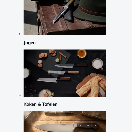
Jagen
Koken & Tafelen