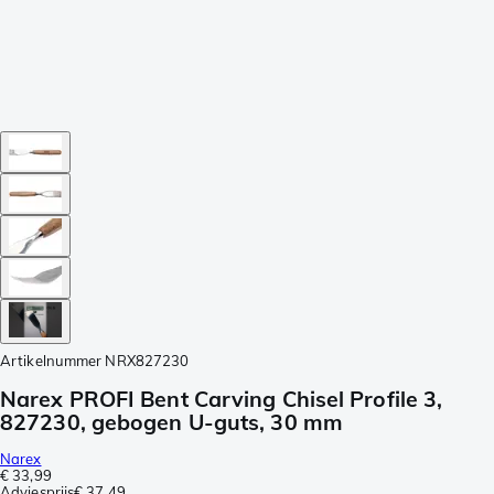
Artikelnummer
NRX827230
Narex PROFI Bent Carving Chisel Profile 3,
827230, gebogen U-guts, 30 mm
Narex
€ 33,99
Adviesprijs
€ 37,49