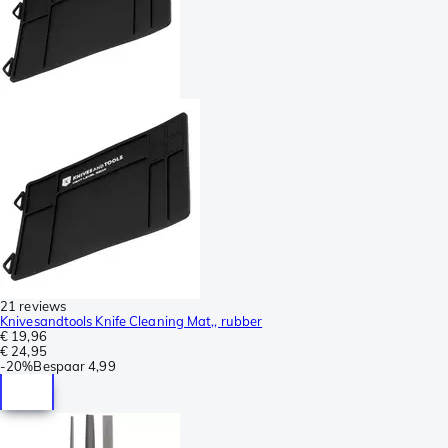
21 reviews
Knivesandtools Knife Cleaning Mat,, rubber
€ 19,96
€ 24,95
-
20%
Bespaar
4,99