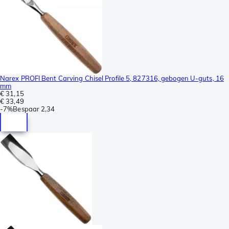
Narex PROFI Bent Carving Chisel Profile 5, 827316, gebogen U-guts, 16
mm
€ 31,15
€ 33,49
-
7%
Bespaar
2,34