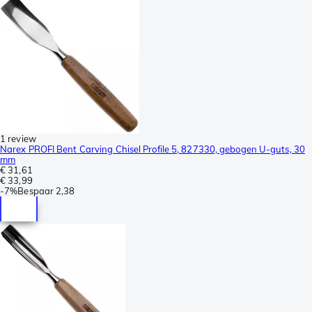
1 review
Narex PROFI Bent Carving Chisel Profile 5, 827330, gebogen U-guts, 30
mm
€ 31,61
€ 33,99
-
7%
Bespaar
2,38