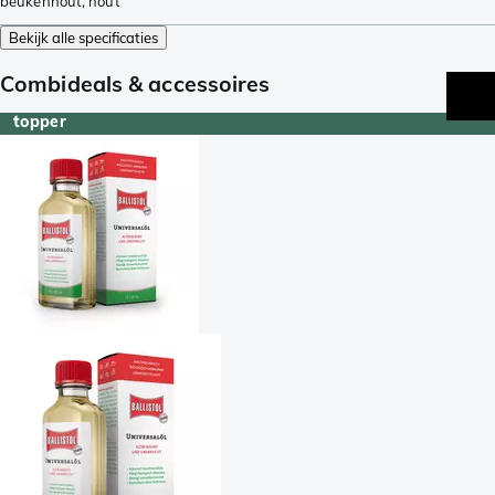
beukenhout
,
hout
Bekijk alle specificaties
Combideals & accessoires
topper