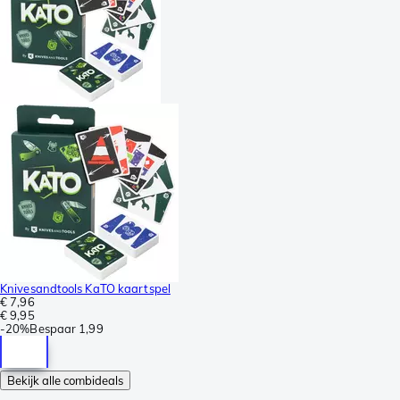
Knivesandtools KaTO kaartspel
€ 7,96
€ 9,95
-
20%
Bespaar
1,99
Bekijk alle combideals