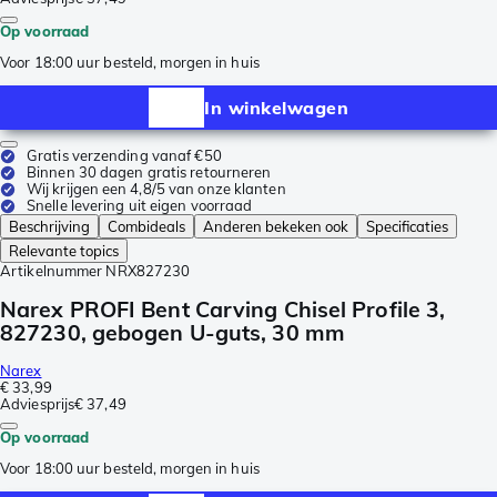
Op voorraad
Voor 18:00 uur besteld, morgen in huis
In winkelwagen
Gratis verzending vanaf €50
Binnen 30 dagen gratis retourneren
Wij krijgen een 4,8/5 van onze klanten
Snelle levering uit eigen voorraad
Beschrijving
Combideals
Anderen bekeken ook
Specificaties
Relevante topics
Artikelnummer
NRX827230
Narex PROFI Bent Carving Chisel Profile 3,
827230, gebogen U-guts, 30 mm
Narex
€ 33,99
Adviesprijs
€ 37,49
Op voorraad
Voor 18:00 uur besteld, morgen in huis