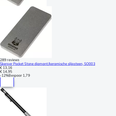
289 reviews
Skerper Pocket Stone diamant/keramische slijpsteen, SO003
€ 13,16
€ 14,95
-
12%
Bespaar
1,79