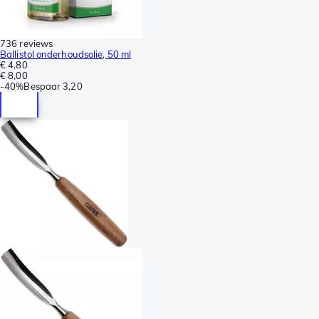
736 reviews
Ballistol onderhoudsolie, 50 ml
€ 4,80
€ 8,00
-
40%
Bespaar
3,20