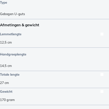
Type
Gebogen U-guts
Afmetingen & gewicht
Lemmetlengte
12,5
cm
Handgreeplengte
14,5
cm
Totale lengte
27
cm
Gewicht
170
gram