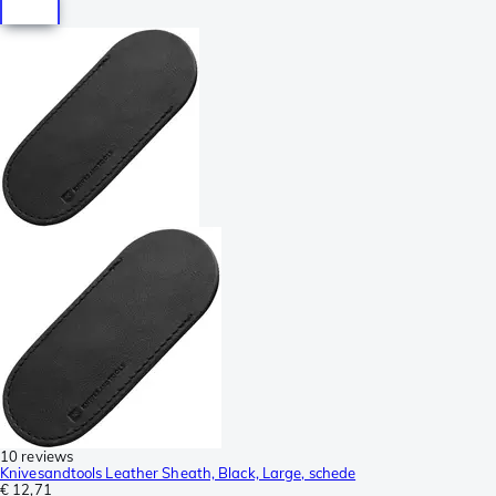
10 reviews
Knivesandtools Leather Sheath, Black, Large, schede
€ 12,71