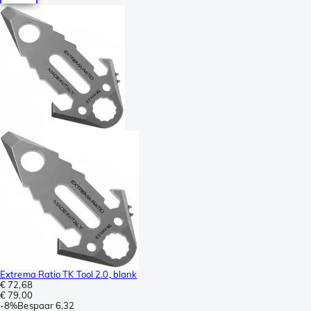
Extrema Ratio TK Tool 2.0, blank
€ 72,68
€ 79,00
-
8%
Bespaar
6,32