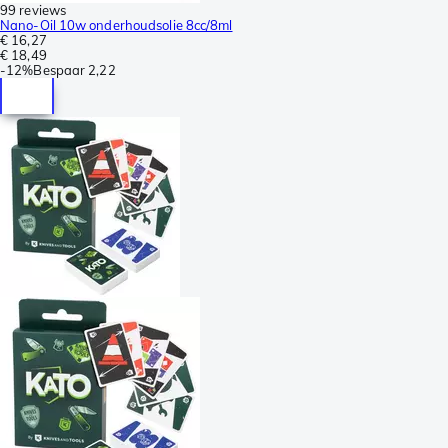
99 reviews
Nano-Oil 10w onderhoudsolie 8cc/8ml
€ 16,27
€ 18,49
-
12%
Bespaar
2,22