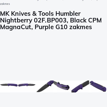
zakmes
MK Knives & Tools Humbler
Nightberry 02F.BP003, Black CPM
MagnaCut, Purple G10 zakmes