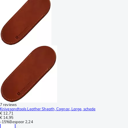
7 reviews
Knivesandtools Leather Sheath, Cognac, Large, schede
€ 12,71
€ 14,95
-
15%
Bespaar
2,24