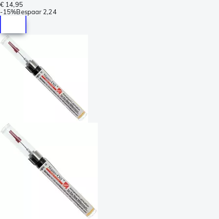
€ 14,95
-
15%
Bespaar
2,24