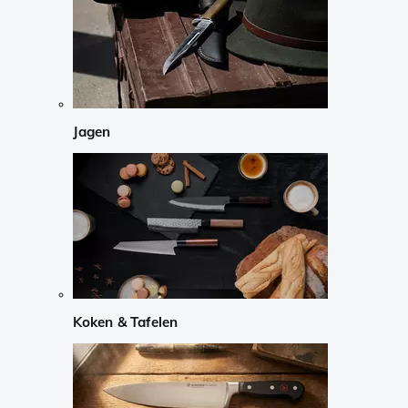
Jagen
Koken & Tafelen