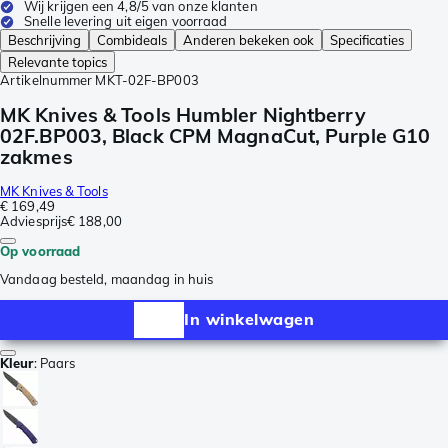
Wij krijgen een 4,8/5 van onze klanten
Snelle levering uit eigen voorraad
Beschrijving
Combideals
Anderen bekeken ook
Specificaties
Relevante topics
Artikelnummer
MKT-02F-BP003
MK Knives & Tools Humbler Nightberry
02F.BP003, Black CPM MagnaCut, Purple G10
zakmes
MK Knives & Tools
€ 169,49
Adviesprijs
€ 188,00
Op voorraad
Vandaag besteld, maandag in huis
In winkelwagen
Kleur
:
Paars