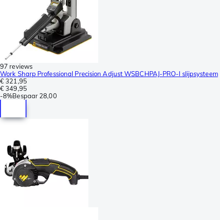
97 reviews
Work Sharp Professional Precision Adjust WSBCHPAJ-PRO-I slijpsysteem
€ 321,95
€ 349,95
-
8%
Bespaar
28,00