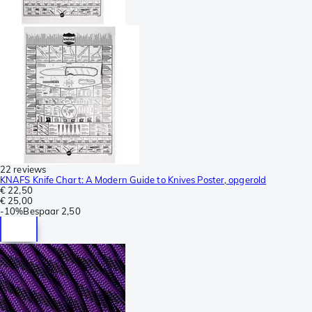
22 reviews
KNAFS Knife Chart: A Modern Guide to Knives Poster, opgerold
€ 22,50
€ 25,00
-
10%
Bespaar
2,50