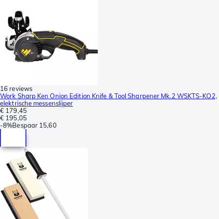
16 reviews
Work Sharp Ken Onion Edition Knife & Tool Sharpener Mk.2 WSKTS-KO2,
elektrische messenslijper
€ 179,45
€ 195,05
-
8%
Bespaar
15,60