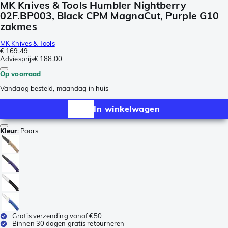
MK Knives & Tools Humbler Nightberry
02F.BP003, Black CPM MagnaCut, Purple G10
zakmes
MK Knives & Tools
€ 169,49
Adviesprijs
€ 188,00
Op voorraad
Vandaag besteld, maandag in huis
In winkelwagen
Kleur
:
Paars
Gratis verzending vanaf €50
Binnen 30 dagen gratis retourneren