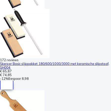
172 reviews
Skerper Basic slijppakket 180/600/1000/3000 met keramische slijpstaaf,
SH004
€ 65,87
€ 74,85
-
12%
Bespaar
8,98