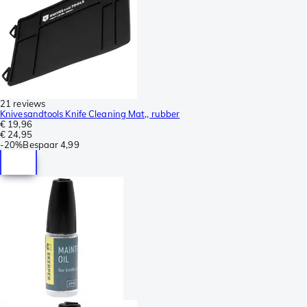
21 reviews
Knivesandtools Knife Cleaning Mat,, rubber
€ 19,96
€ 24,95
-
20%
Bespaar
4,99