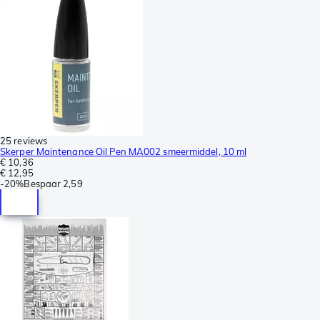
25 reviews
Skerper Maintenance Oil Pen MA002 smeermiddel, 10 ml
€ 10,36
€ 12,95
-
20%
Bespaar
2,59