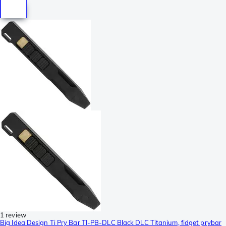
1 review
Big Idea Design Ti Pry Bar TI-PB-DLC Black DLC Titanium, fidget prybar