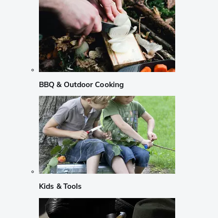
BBQ & Outdoor Cooking
Kids & Tools