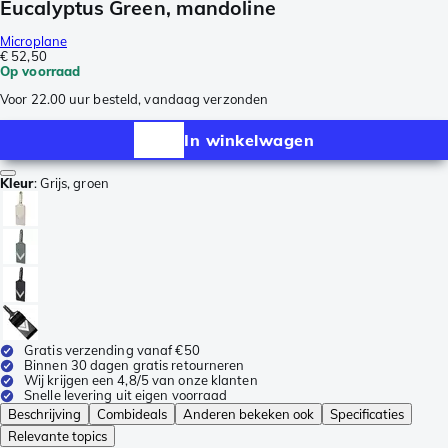
Eucalyptus Green, mandoline
Microplane
€ 52,50
Op voorraad
Voor 22.00 uur besteld, vandaag verzonden
In winkelwagen
Kleur
:
Grijs, groen
Gratis verzending vanaf €50
Binnen 30 dagen gratis retourneren
Wij krijgen een 4,8/5 van onze klanten
Snelle levering uit eigen voorraad
Beschrijving
Combideals
Anderen bekeken ook
Specificaties
Relevante topics