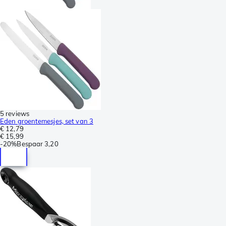
5 reviews
Eden groentemesjes, set van 3
€ 12,79
€ 15,99
-
20%
Bespaar
3,20