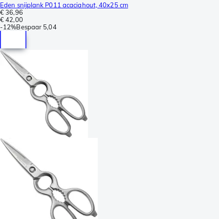
Eden snijplank P011 acaciahout, 40x25 cm
€ 36,96
€ 42,00
-
12%
Bespaar
5,04