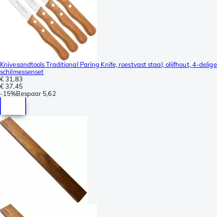
Knivesandtools Traditional Paring Knife, roestvast staal, olijfhout, 4-delige
schilmessenset
€ 31,83
€ 37,45
-
15%
Bespaar
5,62