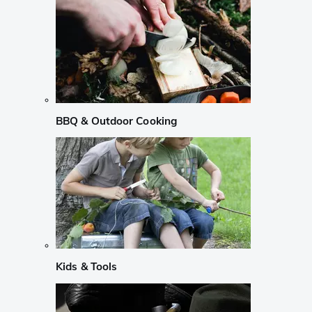
BBQ & Outdoor Cooking
Kids & Tools