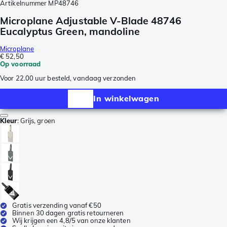
Artikelnummer
MP48746
Microplane Adjustable V-Blade 48746
Eucalyptus Green, mandoline
Microplane
€ 52,50
Op voorraad
Voor 22.00 uur besteld, vandaag verzonden
In winkelwagen
Kleur
:
Grijs, groen
Gratis verzending vanaf €50
Binnen 30 dagen gratis retourneren
Wij krijgen een 4,8/5 van onze klanten