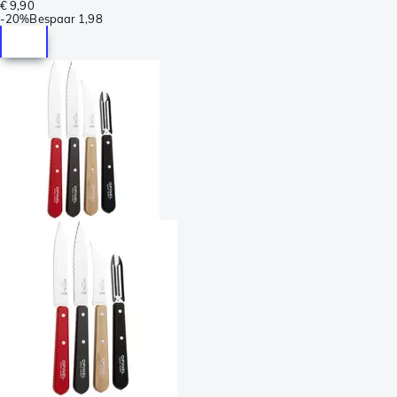
€ 9,90
-
20%
Bespaar
1,98