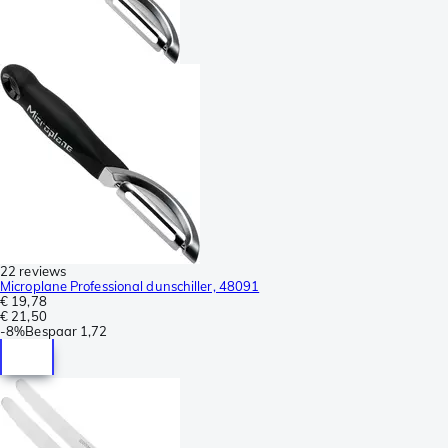
22 reviews
Microplane Professional dunschiller, 48091
€ 19,78
€ 21,50
-
8%
Bespaar
1,72