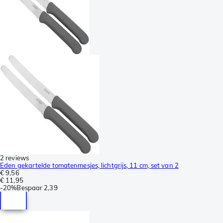
2 reviews
Eden gekartelde tomatenmesjes, lichtgrijs, 11 cm, set van 2
€ 9,56
€ 11,95
-
20%
Bespaar
2,39