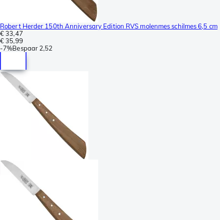
Robert Herder 150th Anniversary Edition RVS molenmes schilmes 6,5 cm
€ 33,47
€ 35,99
-
7%
Bespaar
2,52