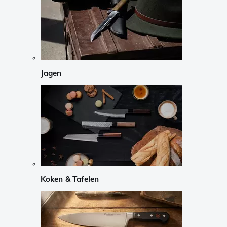
Jagen
Koken & Tafelen