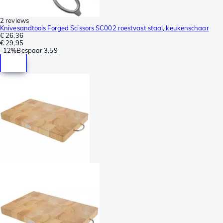
2 reviews
Knivesandtools Forged Scissors SC002 roestvast staal, keukenschaar
€ 26,36
€ 29,95
-
12%
Bespaar
3,59