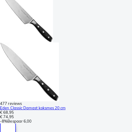
477 reviews
Eden Classic Damast koksmes 20 cm
€ 68,95
€ 74,95
-
8%
Bespaar
6,00