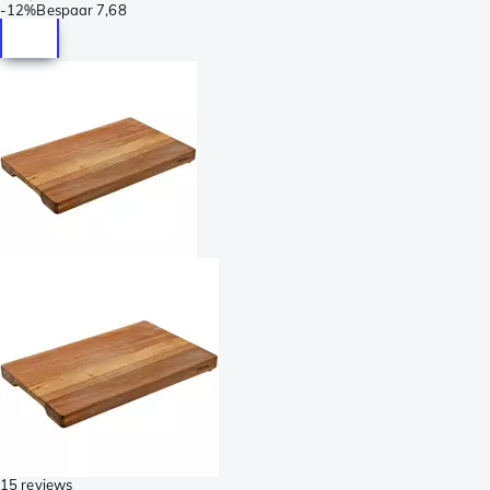
-
12%
Bespaar
7,68
15 reviews