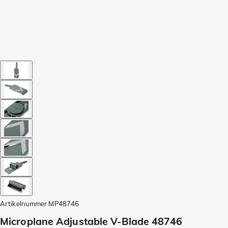
Artikelnummer
MP48746
Microplane Adjustable V-Blade 48746