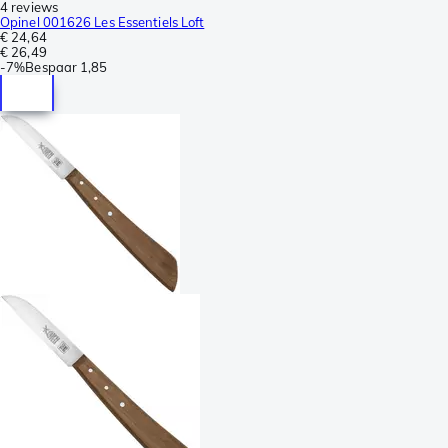
4 reviews
Opinel 001626 Les Essentiels Loft
€ 24,64
€ 26,49
-
7%
Bespaar
1,85