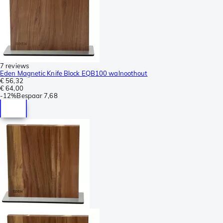
7 reviews
Eden Magnetic Knife Block EQB100 walnoothout
€ 56,32
€ 64,00
-
12%
Bespaar
7,68