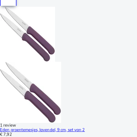
1 review
Eden groentemesjes, lavendel, 9 cm, set van 2
€ 7,92