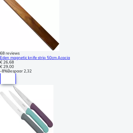
68 reviews
Eden magnetic knife strip 50cm Acacia
€ 26,68
€ 29,00
-
8%
Bespaar
2,32