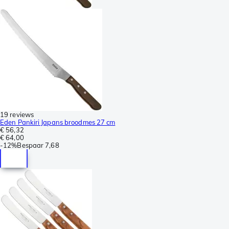
19 reviews
Eden Pankiri Japans broodmes 27 cm
€ 56,32
€ 64,00
-
12%
Bespaar
7,68