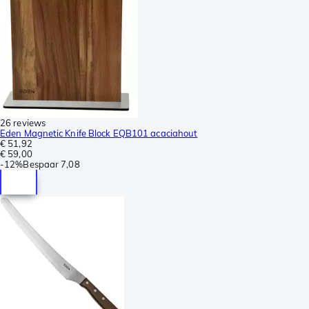
26 reviews
Eden Magnetic Knife Block EQB101 acaciahout
€ 51,92
€ 59,00
-
12%
Bespaar
7,08