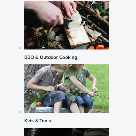
BBQ & Outdoor Cooking
Kids & Tools