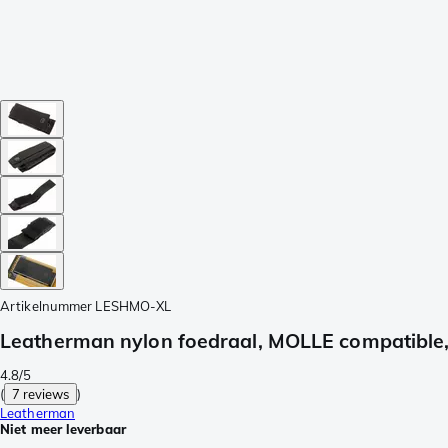
Artikelnummer
LESHMO-XL
Leatherman nylon foedraal, MOLLE compatible,
4.8/5
(
7 reviews
)
Leatherman
Niet meer leverbaar