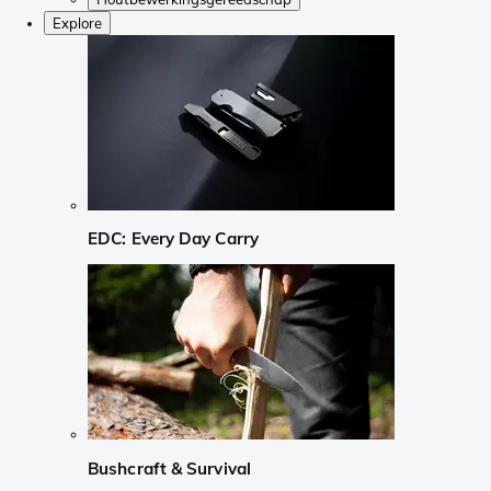
Explore
EDC: Every Day Carry
Bushcraft & Survival