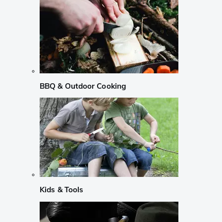
BBQ & Outdoor Cooking
Kids & Tools