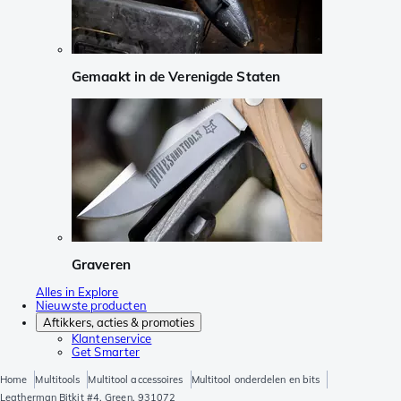
Gemaakt in de Verenigde Staten
Graveren
Alles in Explore
Nieuwste producten
Aftikkers, acties & promoties
Klantenservice
Get Smarter
Home
Multitools
Multitool accessoires
Multitool onderdelen en bits
Leatherman Bitkit #4, Green, 931072