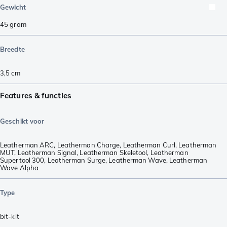
Gewicht
45
gram
Breedte
3,5
cm
Features & functies
Geschikt voor
Leatherman ARC
,
Leatherman Charge
,
Leatherman Curl
,
Leatherman
MUT
,
Leatherman Signal
,
Leatherman Skeletool
,
Leatherman
Supertool 300
,
Leatherman Surge
,
Leatherman Wave
,
Leatherman
Wave Alpha
Type
bit-kit