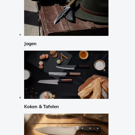
Jagen
Koken & Tafelen