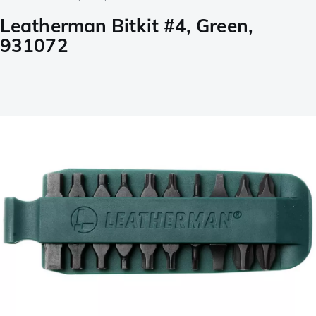
Leatherman Bitkit #4, Green,
931072