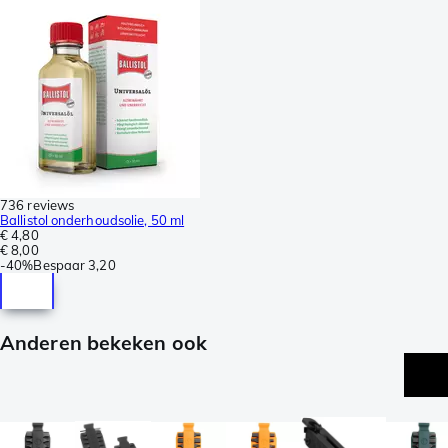
736 reviews
Ballistol onderhoudsolie, 50 ml
€ 4,80
€ 8,00
-
40%
Bespaar
3,20
Anderen bekeken ook