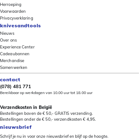
Herroeping
Voorwaarden
Privacyverklaring
knivesandtools
Nieuws
Over ons
Experience Center
Cadeaubonnen
Merchandise
Samenwerken
contact
(078) 481 771
Bereikbaar op werkdagen van 10.00 uur tot 18.00 uur
Verzendkosten in België
Bestellingen boven de € 50,- GRATIS verzending.
Bestellingen onder de € 50,- verzendkosten € 4,95.
nieuwsbrief
Schrijf je nu in voor onze nieuwsbrief en blijf op de hoogte.