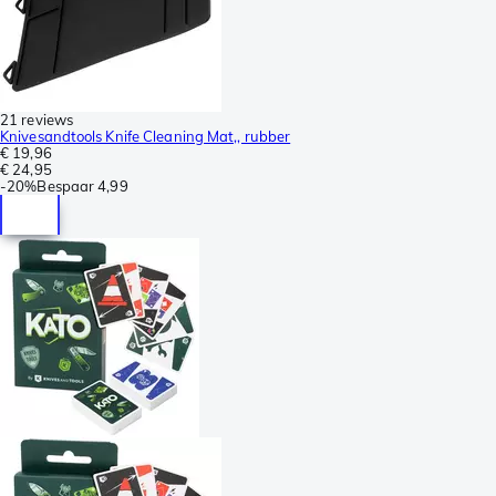
21 reviews
Knivesandtools Knife Cleaning Mat,, rubber
€ 19,96
€ 24,95
-
20%
Bespaar
4,99