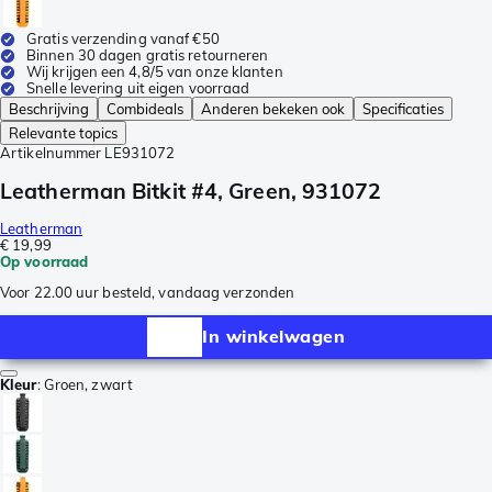
Gratis verzending vanaf €50
Binnen 30 dagen gratis retourneren
Wij krijgen een 4,8/5 van onze klanten
Snelle levering uit eigen voorraad
Beschrijving
Combideals
Anderen bekeken ook
Specificaties
Relevante topics
Artikelnummer
LE931072
Leatherman Bitkit #4, Green, 931072
Leatherman
€ 19,99
Op voorraad
Voor 22.00 uur besteld, vandaag verzonden
In winkelwagen
Kleur
:
Groen, zwart