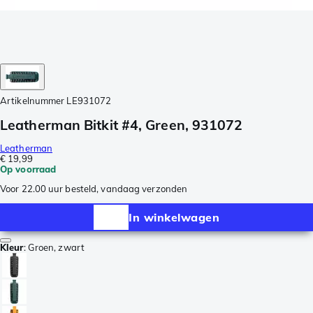
Artikelnummer
LE931072
Leatherman Bitkit #4, Green, 931072
Leatherman
€ 19,99
Op voorraad
Voor 22.00 uur besteld, vandaag verzonden
In winkelwagen
Kleur
:
Groen, zwart