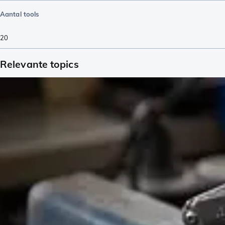
Aantal tools
20
Relevante topics