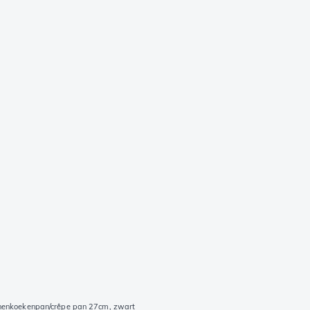
nenkoekenpan/crêpe pan 27cm, zwart