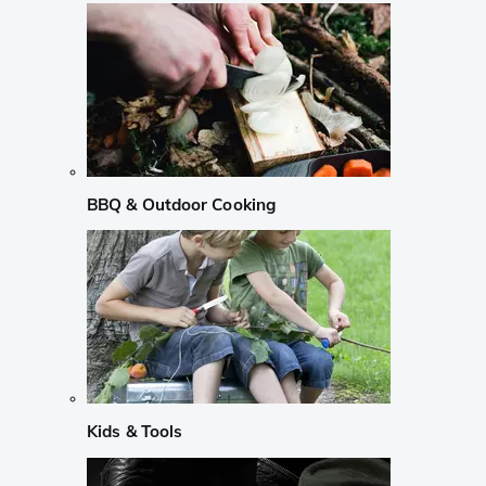
BBQ & Outdoor Cooking
Kids & Tools