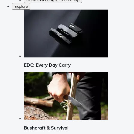
Explore
EDC: Every Day Carry
Bushcraft & Survival