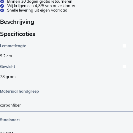
Binnen 30 dagen gratis retourneren
Wij krijgen een 4,8/5 van onze klanten
Snelle levering uit eigen voorraad
Beschrijving
Specificaties
Lemmetlengte
9,2
cm
Gewicht
78
gram
Materiaal handgreep
carbonfiber
Staalsoort