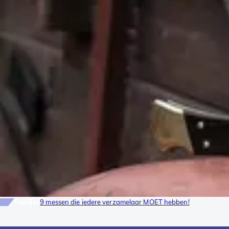
Toplijst
9 messen die iedere verzamelaar MOET hebben!