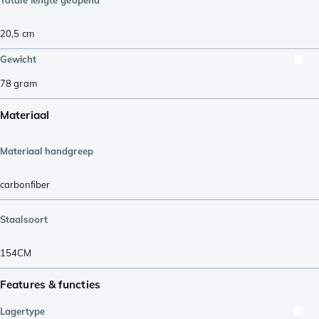
20,5
cm
Gewicht
78
gram
Materiaal
Materiaal handgreep
carbonfiber
Staalsoort
154CM
Features & functies
Lagertype