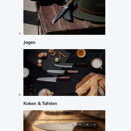
Jagen
Koken & Tafelen