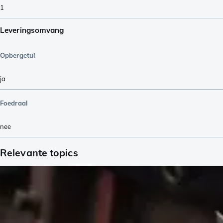
1
Leveringsomvang
Opbergetui
ja
Foedraal
nee
Relevante topics