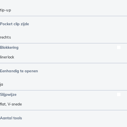
tip-up
Pocket clip zijde
rechts
Blokkering
linerlock
Eenhandig te openen
ja
Slijpwijze
flat
,
V-snede
Aantal tools