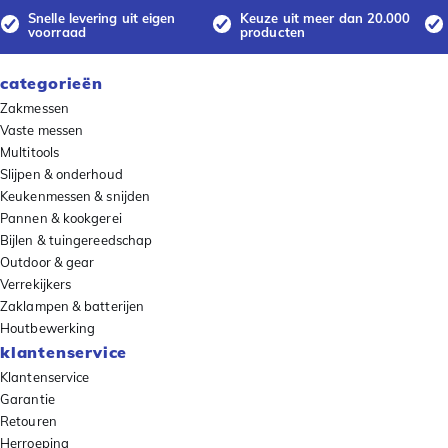
Snelle levering uit eigen
Keuze uit meer dan 20.000
voorraad
producten
categorieën
Zakmessen
Vaste messen
Multitools
Slijpen & onderhoud
Keukenmessen & snijden
Pannen & kookgerei
Bijlen & tuingereedschap
Outdoor & gear
Verrekijkers
Zaklampen & batterijen
Houtbewerking
klantenservice
Klantenservice
Garantie
Retouren
Herroeping