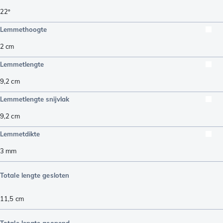
22º
Lemmethoogte
2
cm
Lemmetlengte
9,2
cm
Lemmetlengte snijvlak
9,2
cm
Lemmetdikte
3
mm
Totale lengte gesloten
11,5
cm
Totale lengte geopend