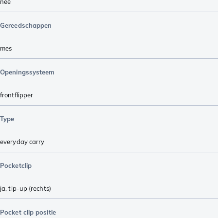
nee
Gereedschappen
mes
Openingssysteem
frontflipper
Type
everyday carry
Pocketclip
ja, tip-up (rechts)
Pocket clip positie