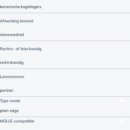
keramische kogellagers
Afwerking lemmet
stonewashed
Rechts- of linkshandig
rechtshandig
Lemmetvorm
persian
Type snede
plain edge
MOLLE-compatible