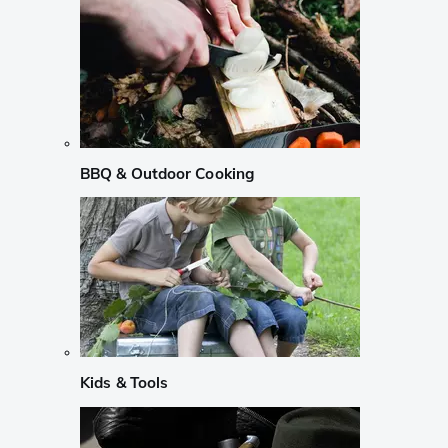
BBQ & Outdoor Cooking
Kids & Tools