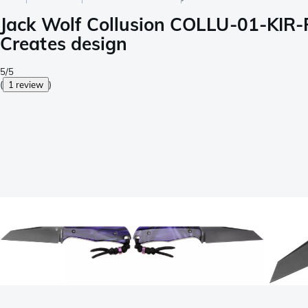
Jack Wolf Collusion COLLU-01-KIR-
Creates design
5/5
(
1 review
)