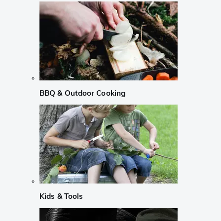
BBQ & Outdoor Cooking
Kids & Tools