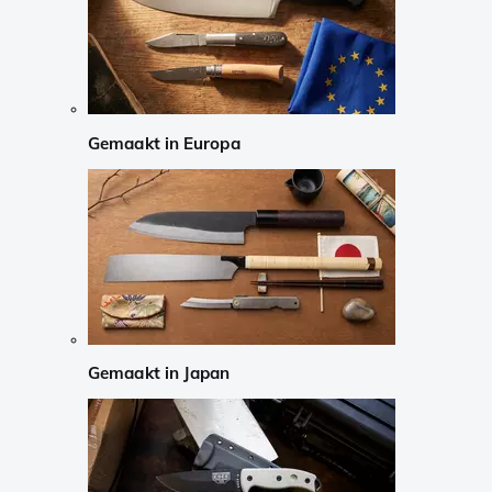
Gemaakt in Europa
Gemaakt in Japan