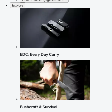
Explore
EDC: Every Day Carry
Bushcraft & Survival