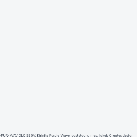
-PUR-WAV DLC S90V, Kirinite Purple Wave, vaststaand mes, Jakeb Creates design