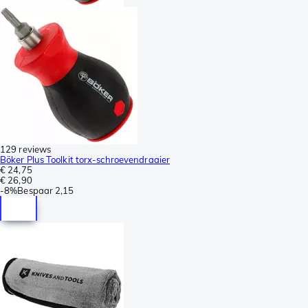
129 reviews
Böker Plus Toolkit torx-schroevendraaier
€ 24,75
€ 26,90
-
8%
Bespaar
2,15