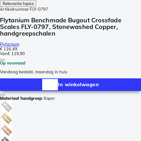
Relevante topics
Artikelnummer
FLY-0797
Flytanium Benchmade Bugout Crossfade
Scales FLY-0797, Stonewashed Copper,
handgreepschalen
Flytanium
€ 116,49
Van
€ 119,90
Op voorraad
Vandaag besteld, maandag in huis
In winkelwagen
Materiaal handgreep
:
Koper