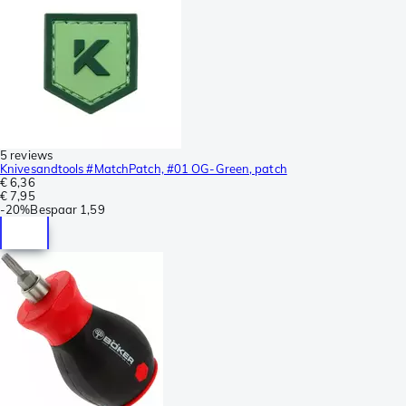
5 reviews
Knivesandtools #MatchPatch, #01 OG-Green, patch
€ 6,36
€ 7,95
-
20%
Bespaar
1,59