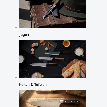
Jagen
Koken & Tafelen