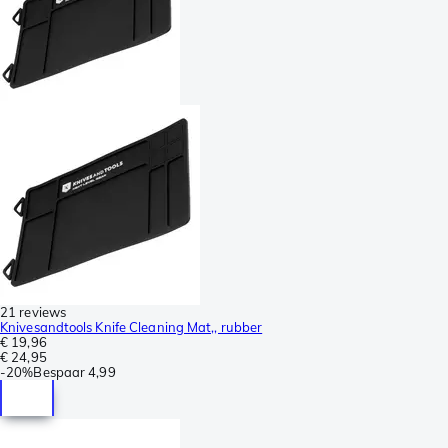
21 reviews
Knivesandtools Knife Cleaning Mat,, rubber
€ 19,96
€ 24,95
-
20%
Bespaar
4,99