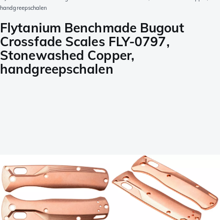
handgreepschalen
Flytanium Benchmade Bugout
Crossfade Scales FLY-0797,
Stonewashed Copper,
handgreepschalen