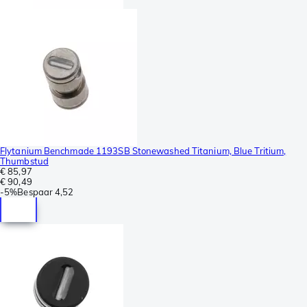
Flytanium Benchmade 1193SB Stonewashed Titanium, Blue Tritium,
Thumbstud
€ 85,97
€ 90,49
-
5%
Bespaar
4,52