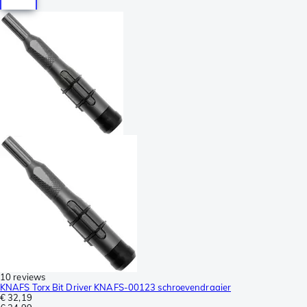
10 reviews
KNAFS Torx Bit Driver KNAFS-00123 schroevendraaier
€ 32,19