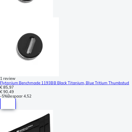
1 review
Flytanium Benchmade 1193BB Black Titanium, Blue Tritium Thumbstud
€ 85,97
€ 90,49
-
5%
Bespaar
4,52