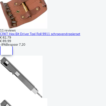
11 reviews
CRKT Hex Bit Driver Tool Roll 9911 schroevendraaierset
€ 82,79
€ 89,99
-
8%
Bespaar
7,20