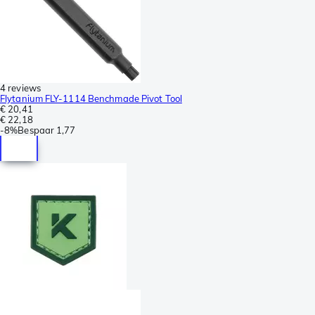
4 reviews
Flytanium FLY-1114 Benchmade Pivot Tool
€ 20,41
€ 22,18
-
8%
Bespaar
1,77