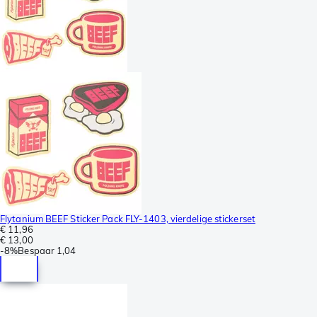
Flytanium BEEF Sticker Pack FLY-1403, vierdelige stickerset
€ 11,96
€ 13,00
-
8%
Bespaar
1,04