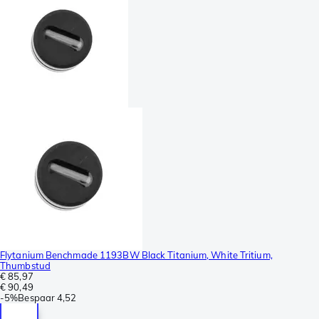
Flytanium Benchmade 1193BW Black Titanium, White Tritium,
Thumbstud
€ 85,97
€ 90,49
-
5%
Bespaar
4,52