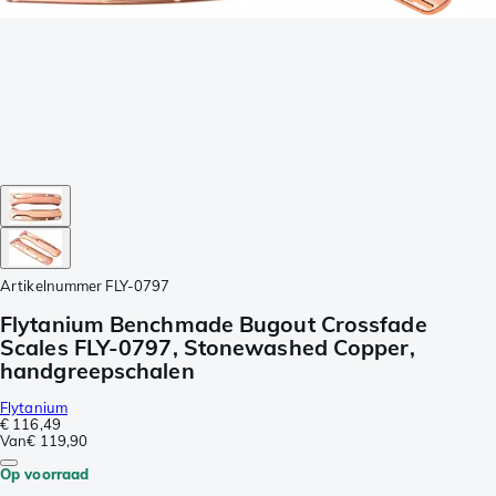
Artikelnummer
FLY-0797
Flytanium Benchmade Bugout Crossfade
Scales FLY-0797, Stonewashed Copper,
handgreepschalen
Flytanium
€ 116,49
Van
€ 119,90
Op voorraad