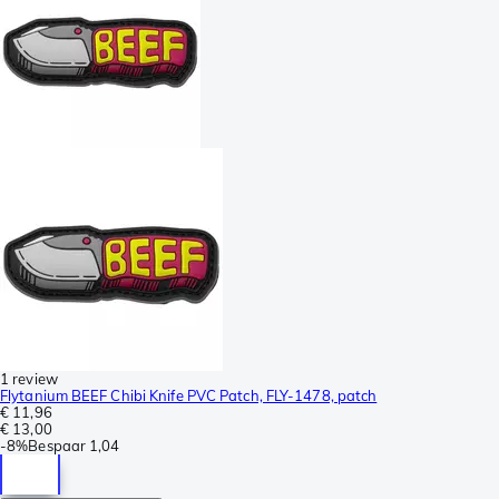
1 review
Flytanium BEEF Chibi Knife PVC Patch, FLY-1478, patch
€ 11,96
€ 13,00
-
8%
Bespaar
1,04