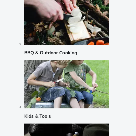
BBQ & Outdoor Cooking
Kids & Tools