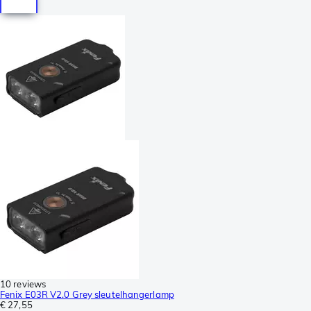
10 reviews
Fenix E03R V2.0 Grey sleutelhangerlamp
€ 27,55