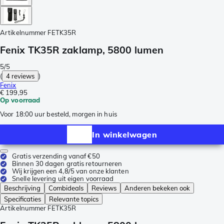
Artikelnummer
FETK35R
Fenix TK35R zaklamp, 5800 lumen
5/5
(
4 reviews
)
Fenix
€ 199,95
Op voorraad
Voor 18:00 uur besteld, morgen in huis
In winkelwagen
Gratis verzending vanaf €50
Binnen 30 dagen gratis retourneren
Wij krijgen een 4,8/5 van onze klanten
Snelle levering uit eigen voorraad
Beschrijving
Combideals
Reviews
Anderen bekeken ook
Specificaties
Relevante topics
Artikelnummer
FETK35R