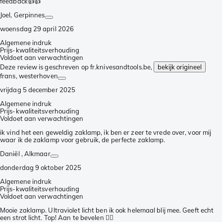
feedback👍👍
Joel
, Gerpinnes
woensdag 29 april 2026
Algemene indruk
Prijs-kwaliteitsverhouding
Voldoet aan verwachtingen
Deze review is geschreven op fr.knivesandtools.be,
bekijk origineel
frans
, westerhoven
vrijdag 5 december 2025
Algemene indruk
Prijs-kwaliteitsverhouding
Voldoet aan verwachtingen
ik vind het een geweldig zaklamp, ik ben er zeer te vrede over, voor mij
waar ik de zaklamp voor gebruik, de perfecte zaklamp.
Daniël
, Alkmaar
donderdag 9 oktober 2025
Algemene indruk
Prijs-kwaliteitsverhouding
Voldoet aan verwachtingen
Mooie zaklamp. Ultraviolet licht ben ik ook helemaal blij mee. Geeft echt
een strot licht. Top! Aan te bevelen 👍🏻