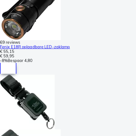
69 reviews
Fenix E18R oplaadbare LED-zaklamp
€ 55,15
€ 59,95
-
8%
Bespaar
4,80