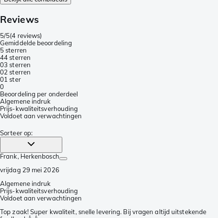
Reviews
5/5
(
4 reviews
)
Gemiddelde beoordeling
5 sterren
4
4 sterren
0
3 sterren
0
2 sterren
0
1 ster
0
Beoordeling per onderdeel
Algemene indruk
Prijs-kwaliteitsverhouding
Voldoet aan verwachtingen
Sorteer op
:
Frank
, Herkenbosch
vrijdag 29 mei 2026
Algemene indruk
Prijs-kwaliteitsverhouding
Voldoet aan verwachtingen
Top zaak! Super kwaliteit, snelle levering. Bij vragen altijd uitstekende