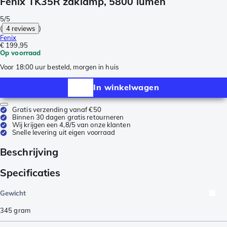
Fenix TK35R zaklamp, 5800 lumen
5/5
(
4 reviews
)
Fenix
€ 199,95
Op voorraad
Voor 18:00 uur besteld, morgen in huis
In winkelwagen
Gratis verzending vanaf €50
Binnen 30 dagen gratis retourneren
Wij krijgen een 4,8/5 van onze klanten
Snelle levering uit eigen voorraad
Beschrijving
Specificaties
Gewicht
345
gram