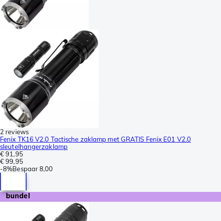
2 reviews
Fenix TK16 V2.0 Tactische zaklamp met GRATIS Fenix E01 V2.0
sleutelhangerzaklamp
€ 91,95
€ 99,95
-
8%
Bespaar
8,00
bundel