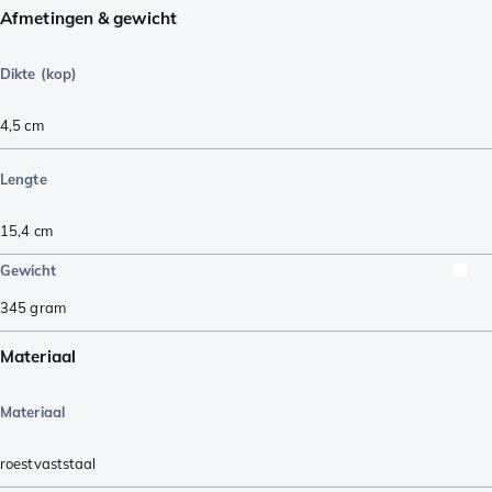
Afmetingen & gewicht
Dikte (kop)
4,5
cm
Lengte
15,4
cm
Gewicht
345
gram
Materiaal
Materiaal
roestvaststaal