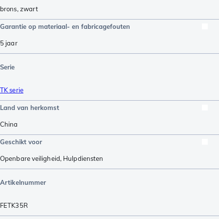
brons
,
zwart
Garantie op materiaal- en fabricagefouten
5 jaar
Serie
TK serie
Land van herkomst
China
Geschikt voor
Openbare veiligheid
,
Hulpdiensten
Artikelnummer
FETK35R