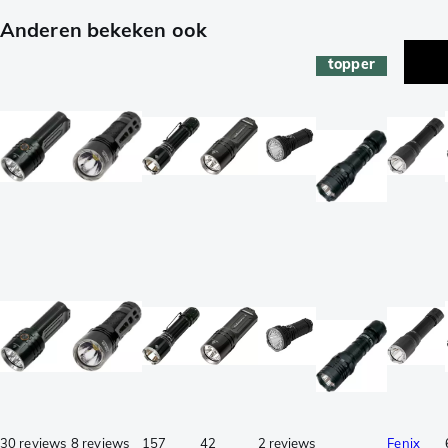
Anderen bekeken ook
topper
30 reviews
8 reviews
157
42
2 reviews
Fenix