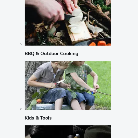
BBQ & Outdoor Cooking
Kids & Tools