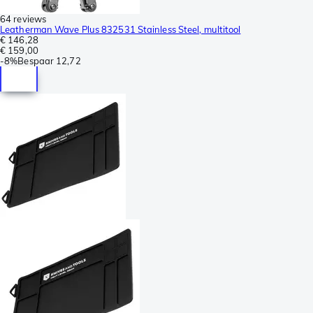
64 reviews
Leatherman Wave Plus 832531 Stainless Steel, multitool
€ 146,28
€ 159,00
-
8%
Bespaar
12,72