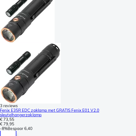
3 reviews
Fenix E35R EDC zaklamp met GRATIS Fenix E01 V2.0
sleutelhangerzaklamp
€ 73,55
€ 79,95
-
8%
Bespaar
6,40