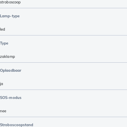
stroboscoop
Lamp-type
led
Type
zaklamp
Oplaadbaar
ja
SOS-modus
nee
Stroboscoopstand