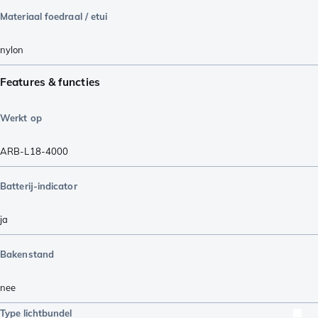
Materiaal foedraal / etui
nylon
Features & functies
Werkt op
ARB-L18-4000
Batterij-indicator
ja
Bakenstand
nee
Type lichtbundel