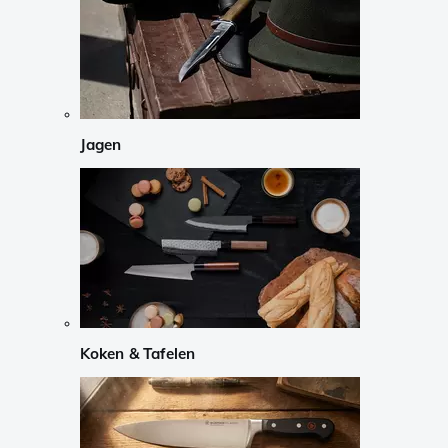
Jagen
Koken & Tafelen