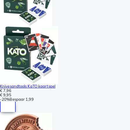
Knivesandtools KaTO kaartspel
€ 7,96
€ 9,95
-
20%
Bespaar
1,99