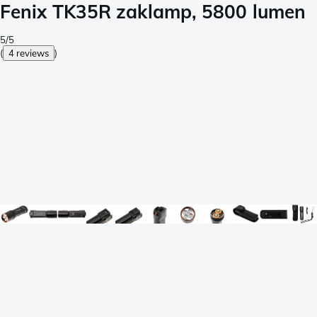
Fenix TK35R zaklamp, 5800 lumen
5/5
(
4 reviews
)