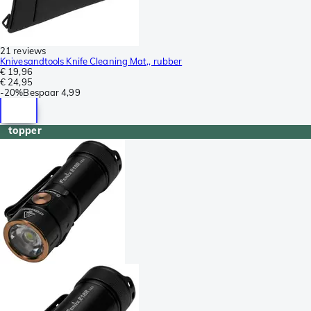
21 reviews
Knivesandtools Knife Cleaning Mat,, rubber
€ 19,96
€ 24,95
-
20%
Bespaar
4,99
topper