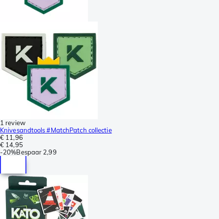
1 review
Knivesandtools #MatchPatch collectie
€ 11,96
€ 14,95
-
20%
Bespaar
2,99