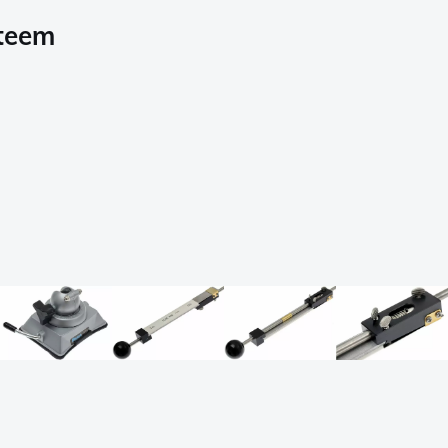
steem