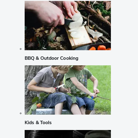
BBQ & Outdoor Cooking
Kids & Tools