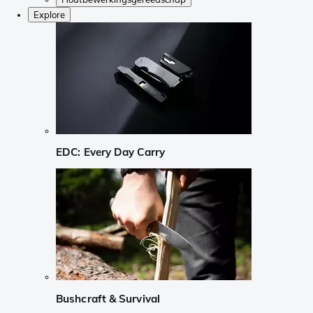
Explore
EDC: Every Day Carry
Bushcraft & Survival