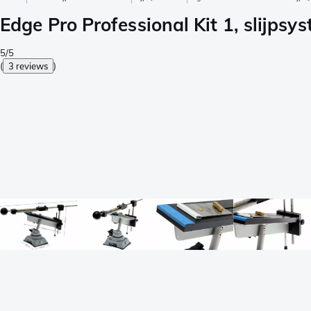
Edge Pro Professional Kit 1, slijpsy
5/5
(
3 reviews
)