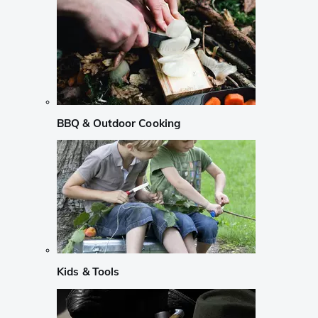
BBQ & Outdoor Cooking
Kids & Tools