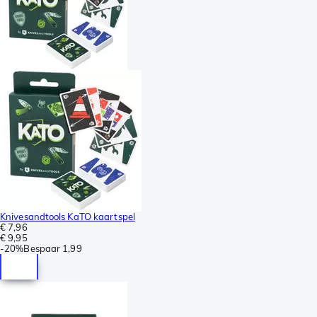
Knivesandtools KaTO kaartspel
€ 7,96
€ 9,95
-
20%
Bespaar
1,99