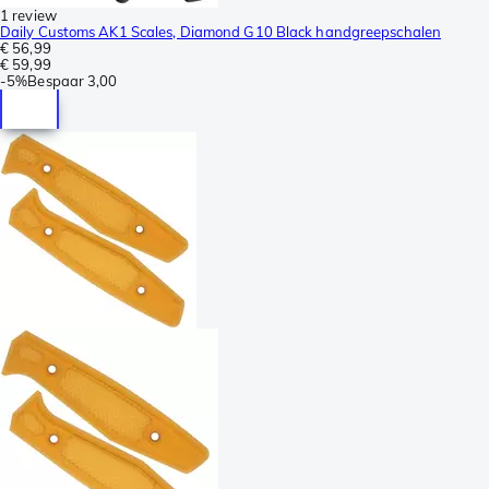
1 review
Daily Customs AK1 Scales, Diamond G10 Black handgreepschalen
€ 56,99
€ 59,99
-
5%
Bespaar
3,00