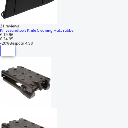
21 reviews
Knivesandtools Knife Cleaning Mat,, rubber
€ 19,96
€ 24,95
-
20%
Bespaar
4,99