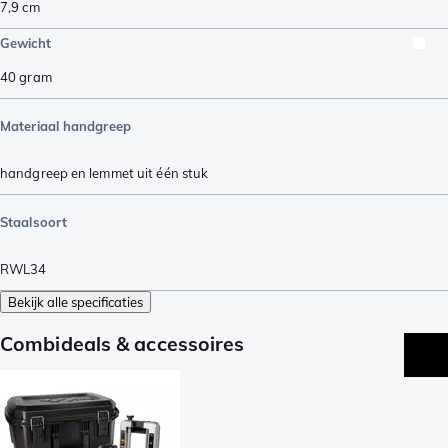
7,9
cm
Gewicht
40
gram
Materiaal handgreep
handgreep en lemmet uit één stuk
Staalsoort
RWL34
Bekijk alle specificaties
Combideals & accessoires