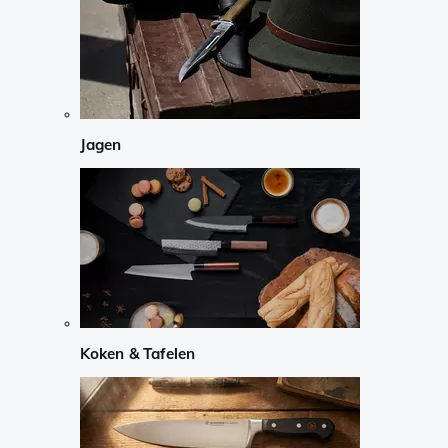
Jagen
Koken & Tafelen