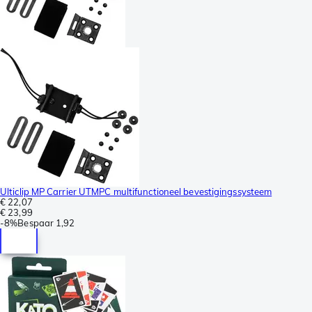
Ulticlip MP Carrier UTMPC multifunctioneel bevestigingssysteem
€ 22,07
€ 23,99
-
8%
Bespaar
1,92