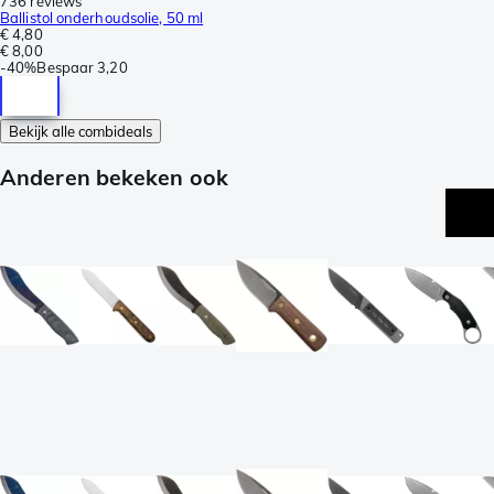
736 reviews
Ballistol onderhoudsolie, 50 ml
€ 4,80
€ 8,00
-
40%
Bespaar
3,20
Bekijk alle combideals
Anderen bekeken ook