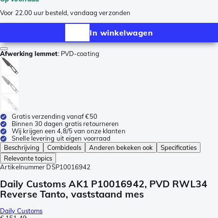
Voor 22.00 uur besteld, vandaag verzonden
In winkelwagen
Afwerking lemmet
:
PVD-coating
Gratis verzending vanaf €50
Binnen 30 dagen gratis retourneren
Wij krijgen een 4,8/5 van onze klanten
Snelle levering uit eigen voorraad
Beschrijving
Combideals
Anderen bekeken ook
Specificaties
Relevante topics
Artikelnummer
DSP10016942
Daily Customs AK1 P10016942, PVD RWL34
Reverse Tanto, vaststaand mes
Daily Customs
€ 151,49