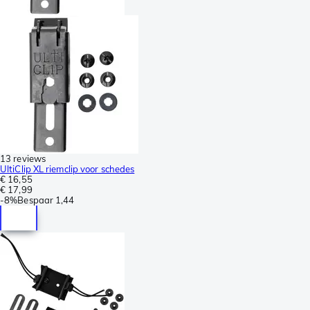
13 reviews
UltiClip XL riemclip voor schedes
€ 16,55
€ 17,99
-
8%
Bespaar
1,44