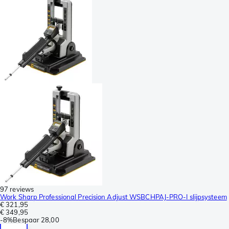
97 reviews
Work Sharp Professional Precision Adjust WSBCHPAJ-PRO-I slijpsysteem
€ 321,95
€ 349,95
-
8%
Bespaar
28,00