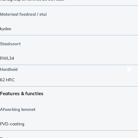
Materiaal foedraal / etui
kydex
Staalsoort
RWL34
Hardheid
62
HRC
Features & functies
Afwerking lemmet
PVD-coating