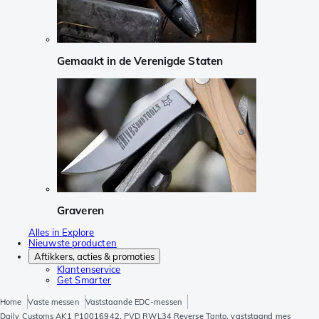
Gemaakt in de Verenigde Staten
Graveren
Alles in Explore
Nieuwste producten
Aftikkers, acties & promoties
Klantenservice
Get Smarter
Home
Vaste messen
Vaststaande EDC-messen
Daily Customs AK1 P10016942, PVD RWL34 Reverse Tanto, vaststaand mes