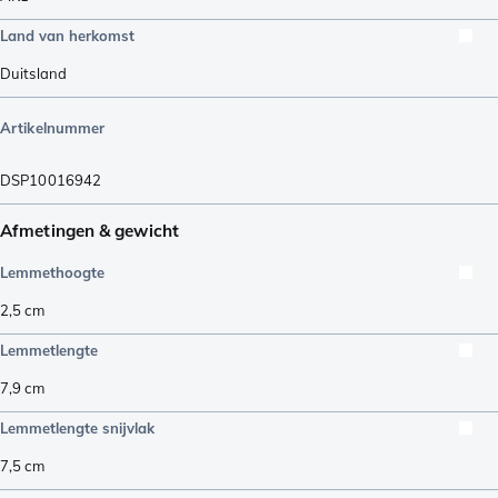
Land van herkomst
Duitsland
Artikelnummer
DSP10016942
Afmetingen & gewicht
Lemmethoogte
2,5
cm
Lemmetlengte
7,9
cm
Lemmetlengte snijvlak
7,5
cm