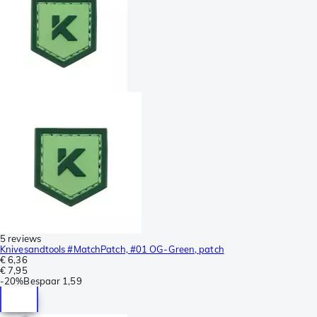
5 reviews
Knivesandtools #MatchPatch, #01 OG-Green, patch
€ 6,36
€ 7,95
-
20%
Bespaar
1,59