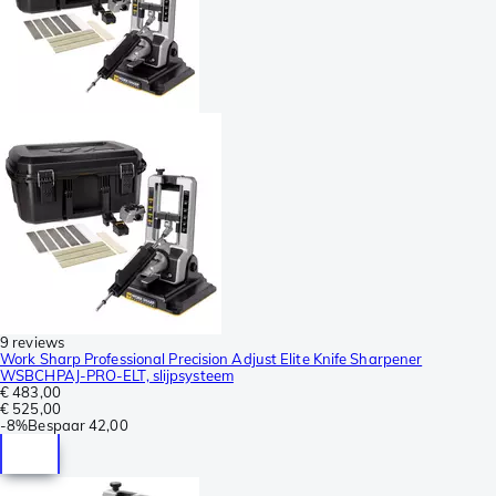
9 reviews
Work Sharp Professional Precision Adjust Elite Knife Sharpener
WSBCHPAJ-PRO-ELT, slijpsysteem
€ 483,00
€ 525,00
-
8%
Bespaar
42,00