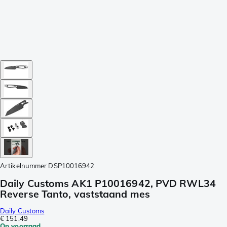
Artikelnummer
DSP10016942
Daily Customs AK1 P10016942, PVD RWL34
Reverse Tanto, vaststaand mes
Daily Customs
€ 151,49
Op voorraad