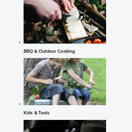
BBQ & Outdoor Cooking
Kids & Tools