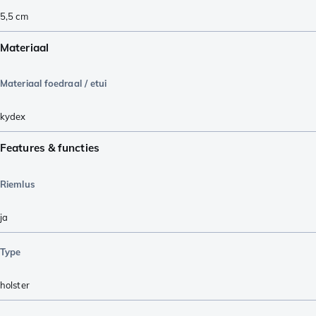
5,5
cm
Materiaal
Materiaal foedraal / etui
kydex
Features & functies
Riemlus
ja
Type
holster