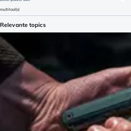
multitool(s)
Relevante topics