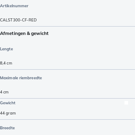
Artikelnummer
CALST300-CF-RED
Afmetingen & gewicht
Lengte
8,4
cm
Maximale riembreedte
4
cm
Gewicht
44
gram
Breedte