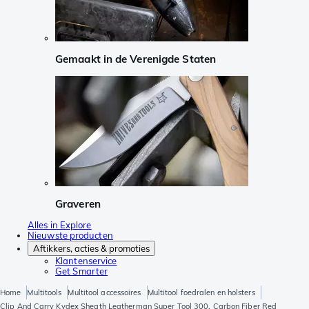
Gemaakt in de Verenigde Staten
Graveren
Alles in Explore
Nieuwste producten
Aftikkers, acties & promoties
Klantenservice
Get Smarter
Home
Multitools
Multitool accessoires
Multitool foedralen en holsters
Clip And Carry Kydex Sheath Leatherman Super Tool 300, Carbon Fiber Red