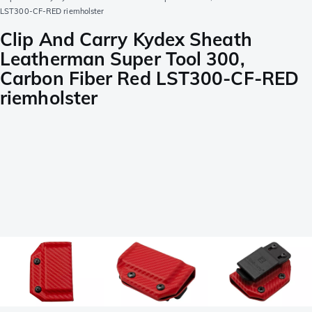
LST300-CF-RED riemholster
Clip And Carry Kydex Sheath
Leatherman Super Tool 300,
Carbon Fiber Red LST300-CF-RED
riemholster