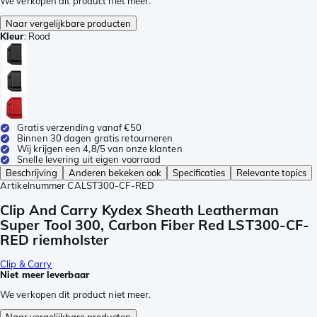
We verkopen dit product niet meer.
Naar vergelijkbare producten
Kleur
:
Rood
Gratis verzending vanaf €50
Binnen 30 dagen gratis retourneren
Wij krijgen een 4,8/5 van onze klanten
Snelle levering uit eigen voorraad
Beschrijving
Anderen bekeken ook
Specificaties
Relevante topics
Artikelnummer
CALST300-CF-RED
Clip And Carry Kydex Sheath Leatherman
Super Tool 300, Carbon Fiber Red LST300-CF-
RED riemholster
Clip & Carry
Niet meer leverbaar
We verkopen dit product niet meer.
Naar vergelijkbare producten