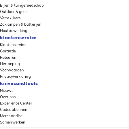
Bijlen & tuingereedschap
Outdoor & gear
Verrekijkers
Zaklampen & batterijen
Houtbewerking
klantenservice
Klantenservice
Garantie
Retouren
Herroeping
Voorwaarden
Privacyverklaring
knivesandtools
Nieuws
Over ons
Experience Center
Cadeaubonnen
Merchandise
Samenwerken