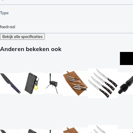
Type
foedraal
Bekijk alle specificaties
Anderen bekeken ook