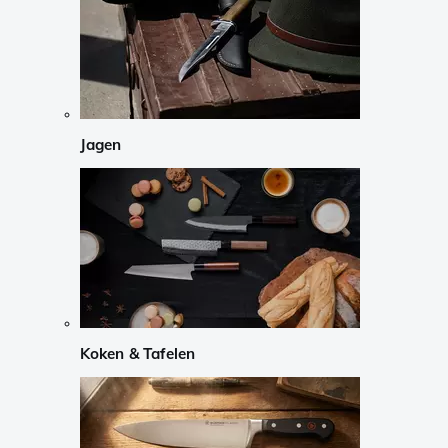
Jagen
Koken & Tafelen