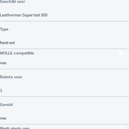
Geschikt voor
Leatherman Supertool 300
Type
foedraal
MOLLE-compatible
nee
Ruimte voor
1
Gevuld
nee
Biedt plaats aan