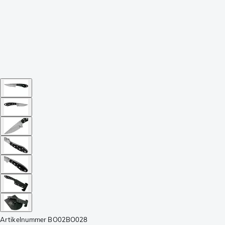
Artikelnummer
BO02BO028