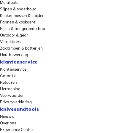
Multitools
Slijpen & onderhoud
Keukenmessen & snijden
Pannen & kookgerei
Bijlen & tuingereedschap
Outdoor & gear
Verrekijkers
Zaklampen & batterijen
Houtbewerking
klantenservice
Klantenservice
Garantie
Retouren
Herroeping
Voorwaarden
Privacyverklaring
knivesandtools
Nieuws
Over ons
Experience Center