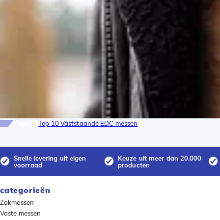
Toplijst
Top 10 Vaststaande EDC messen
Snelle levering uit eigen
Keuze uit meer dan 20.000
voorraad
producten
categorieën
Zakmessen
Vaste messen