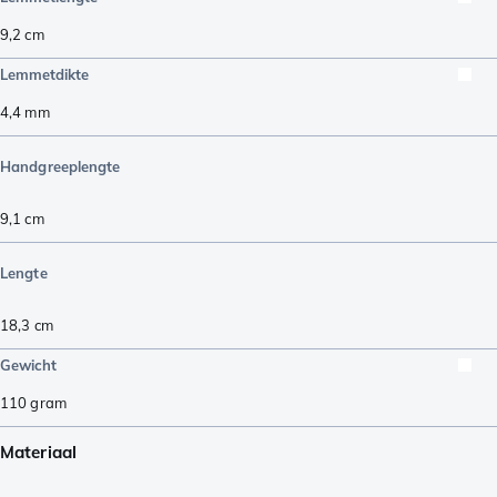
9,2
cm
Lemmetdikte
4,4
mm
Handgreeplengte
9,1
cm
Lengte
18,3
cm
Gewicht
110
gram
Materiaal