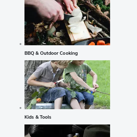
BBQ & Outdoor Cooking
Kids & Tools