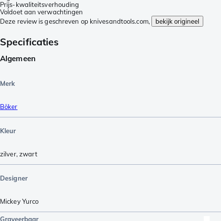
Prijs-kwaliteitsverhouding
Voldoet aan verwachtingen
Deze review is geschreven op knivesandtools.com,
bekijk origineel
Specificaties
Algemeen
Merk
Böker
Kleur
zilver
,
zwart
Designer
Mickey Yurco
Graveerbaar