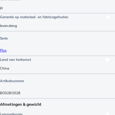
ja
Garantie op materiaal- en fabricagefouten
levenslang
Serie
Plus
Land van herkomst
China
Artikelnummer
BO02BO028
Afmetingen & gewicht
Lemmetlengte