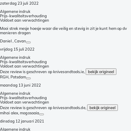
zaterdag 23 juli 2022
Algemene indruk
Prijs-kwaliteitsverhouding
Voldoet aan verwachtingen
Mooi strek mesje hoesje waar die veilig en stevig in zit je kunt hem op dv
manieren dragen
Daniel
, Cavan
vrijdag 15 juli 2022
Algemene indruk
Prijs-kwaliteitsverhouding
Voldoet aan verwachtingen
Deze review is geschreven op knivesandtools.ie,
bekijk origineel
RGH
, Potsdam
maandag 13 juni 2022
Algemene indruk
Prijs-kwaliteitsverhouding
Voldoet aan verwachtingen
Deze review is geschreven op knivesandtools.de,
bekijk origineel
mihai alex
, mogosoaia
dinsdag 12 januari 2021
Algemene indruk