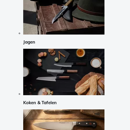
Jagen
Koken & Tafelen