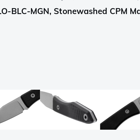
-LO-BLC-MGN, Stonewashed CPM Ma