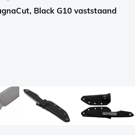
gnaCut, Black G10 vaststaand