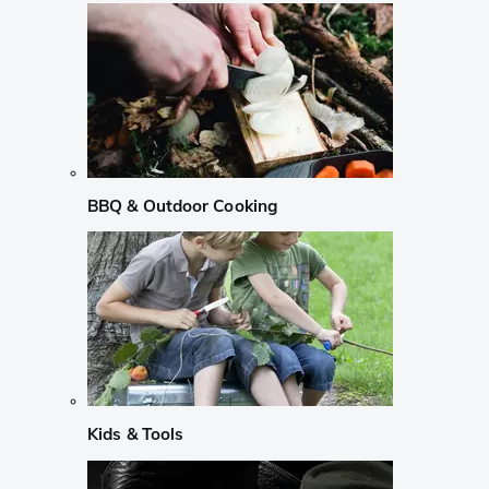
BBQ & Outdoor Cooking
Kids & Tools