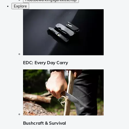
Explore
EDC: Every Day Carry
Bushcraft & Survival