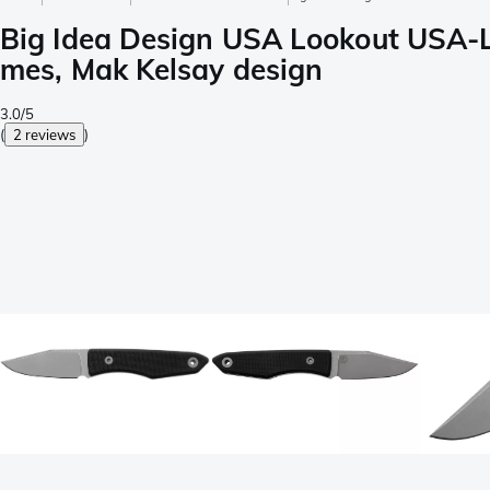
Big Idea Design USA Lookout USA
mes, Mak Kelsay design
3.0/5
(
2 reviews
)