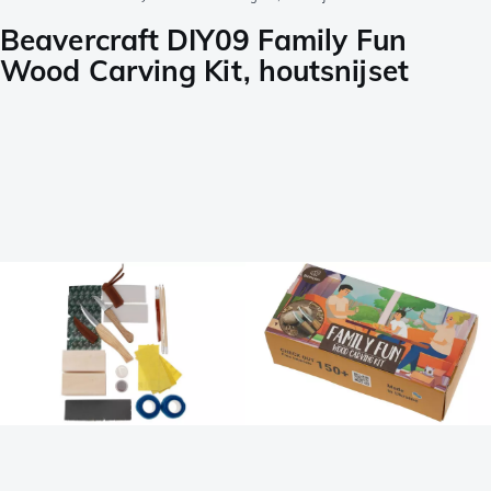
Beavercraft DIY09 Family Fun
Wood Carving Kit, houtsnijset