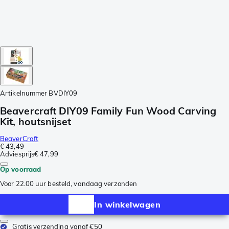
Artikelnummer
BVDIY09
Beavercraft DIY09 Family Fun Wood Carving
Kit, houtsnijset
BeaverCraft
€ 43,49
Adviesprijs
€ 47,99
Op voorraad
Voor 22.00 uur besteld, vandaag verzonden
In winkelwagen
Gratis verzending vanaf €50