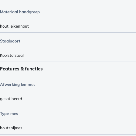
Materiaal handgreep
hout
,
eikenhout
Staalsoort
Koolstofstaal
Features & functies
Afwerking lemmet
gesatineerd
Type mes
houtsnijmes