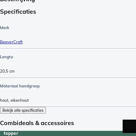
Specificaties
Merk
BeaverCraft
Lengte
20,5
cm
Materiaal handgreep
hout
,
eikenhout
Bekijk alle specificaties
Combideals & accessoires
topper