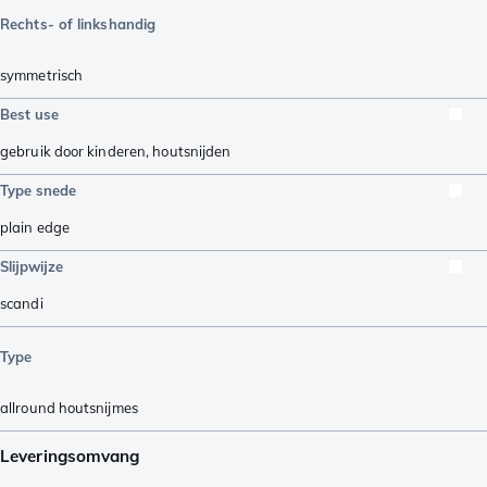
Rechts- of linkshandig
symmetrisch
Best use
gebruik door kinderen
,
houtsnijden
Type snede
plain edge
Slijpwijze
scandi
Type
allround houtsnijmes
Leveringsomvang