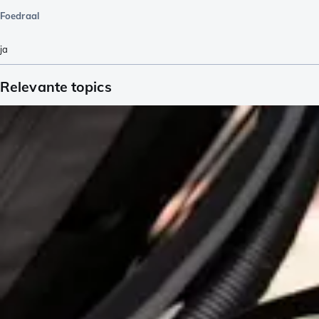
Foedraal
ja
Relevante topics