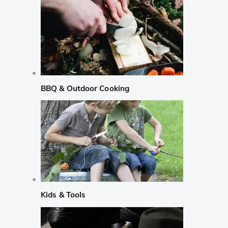
BBQ & Outdoor Cooking
Kids & Tools