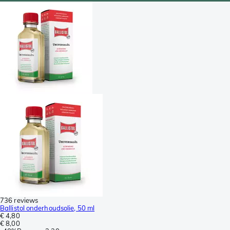
736 reviews
Ballistol onderhoudsolie, 50 ml
€ 4,80
€ 8,00