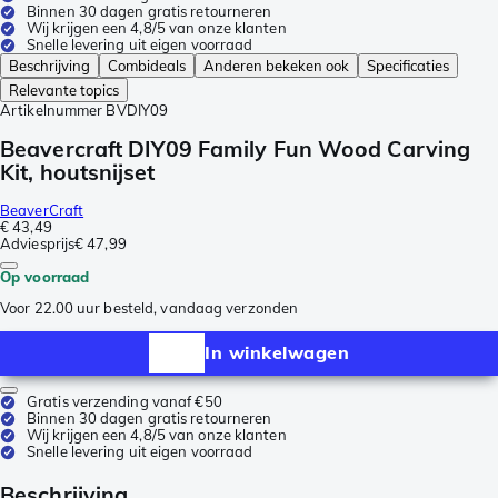
Binnen 30 dagen gratis retourneren
Wij krijgen een 4,8/5 van onze klanten
Snelle levering uit eigen voorraad
Beschrijving
Combideals
Anderen bekeken ook
Specificaties
Relevante topics
Artikelnummer
BVDIY09
Beavercraft DIY09 Family Fun Wood Carving
Kit, houtsnijset
BeaverCraft
€ 43,49
Adviesprijs
€ 47,99
Op voorraad
Voor 22.00 uur besteld, vandaag verzonden
In winkelwagen
Gratis verzending vanaf €50
Binnen 30 dagen gratis retourneren
Wij krijgen een 4,8/5 van onze klanten
Snelle levering uit eigen voorraad
Beschrijving