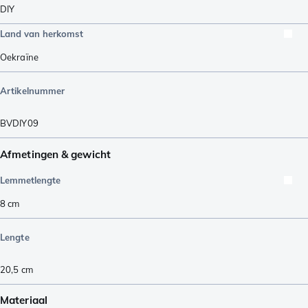
DIY
Land van herkomst
Oekraïne
Artikelnummer
BVDIY09
Afmetingen & gewicht
Lemmetlengte
8
cm
Lengte
20,5
cm
Materiaal