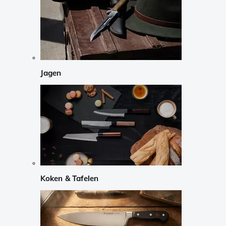
Jagen
Koken & Tafelen