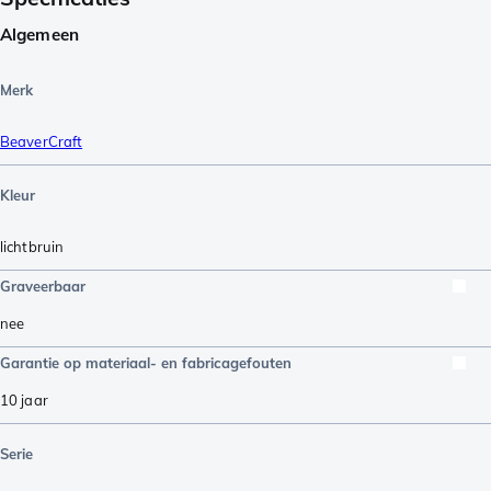
Algemeen
Merk
BeaverCraft
Kleur
lichtbruin
Graveerbaar
nee
Garantie op materiaal- en fabricagefouten
10 jaar
Serie