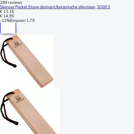
289 reviews
Skerper Pocket Stone diamant/keramische slijpsteen, SO003
€ 13,16
€ 14,95
-
12%
Bespaar
1,79