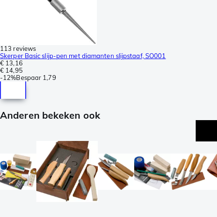
113 reviews
Skerper Basic slijp-pen met diamanten slijpstaaf, SO001
€ 13,16
€ 14,95
-
12%
Bespaar
1,79
Anderen bekeken ook