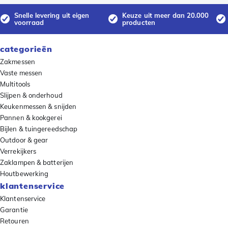
Snelle levering uit eigen
Keuze uit meer dan 20.000
voorraad
producten
categorieën
Zakmessen
Vaste messen
Multitools
Slijpen & onderhoud
Keukenmessen & snijden
Pannen & kookgerei
Bijlen & tuingereedschap
Outdoor & gear
Verrekijkers
Zaklampen & batterijen
Houtbewerking
klantenservice
Klantenservice
Garantie
Retouren