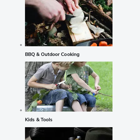
BBQ & Outdoor Cooking
Kids & Tools