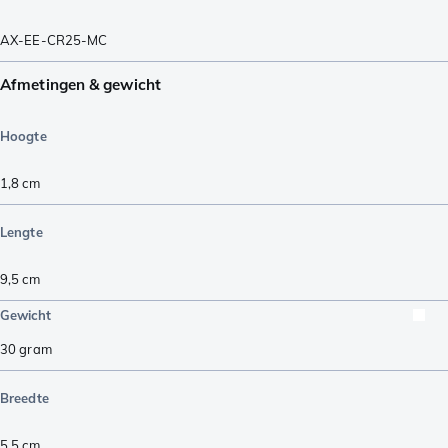
AX-EE-CR25-MC
Afmetingen & gewicht
Hoogte
1,8
cm
Lengte
9,5
cm
Gewicht
30
gram
Breedte
5,5
cm