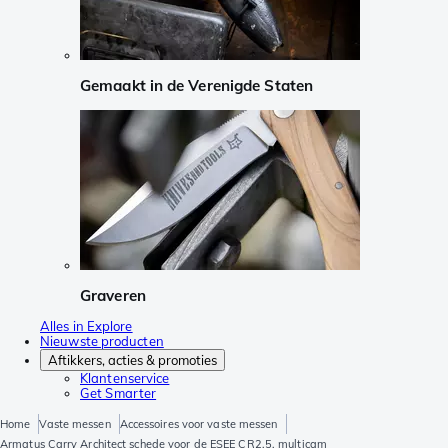
Gemaakt in de Verenigde Staten
Graveren
Alles in Explore
Nieuwste producten
Aftikkers, acties & promoties
Klantenservice
Get Smarter
Home
Vaste messen
Accessoires voor vaste messen
Armatus Carry Architect schede voor de ESEE CR2.5, multicam