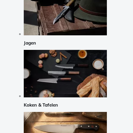
Jagen
Koken & Tafelen