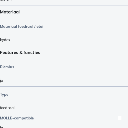
Materiaal
Materiaal foedraal / etui
kydex
Features & functies
Riemlus
ja
Type
foedraal
MOLLE-compatible
ja