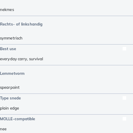
nekmes
Rechts- of linkshandig
symmetrisch
Best use
everyday carry
,
survival
Lemmetvorm
spearpoint
Type snede
plain edge
MOLLE-compatible
nee