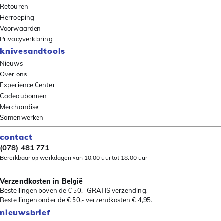
Retouren
Herroeping
Voorwaarden
Privacyverklaring
knivesandtools
Nieuws
Over ons
Experience Center
Cadeaubonnen
Merchandise
Samenwerken
contact
(078) 481 771
Bereikbaar op werkdagen van 10.00 uur tot 18.00 uur
Verzendkosten in België
Bestellingen boven de € 50,- GRATIS verzending.
Bestellingen onder de € 50,- verzendkosten € 4,95.
nieuwsbrief