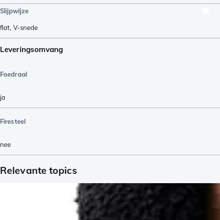
Slijpwijze
flat
,
V-snede
Leveringsomvang
Foedraal
ja
Firesteel
nee
Relevante topics