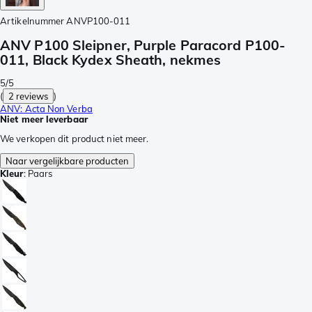
Artikelnummer
ANVP100-011
ANV P100 Sleipner, Purple Paracord P100-
011, Black Kydex Sheath, nekmes
5/5
(
2 reviews
)
ANV: Acta Non Verba
Niet meer leverbaar
We verkopen dit product niet meer.
Naar vergelijkbare producten
Kleur
:
Paars