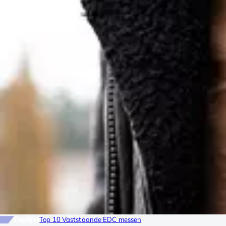
Toplijst
Top 10 Vaststaande EDC messen