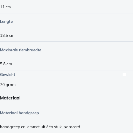
11
cm
Lengte
18,5
cm
Maximale riembreedte
5,8
cm
Gewicht
70
gram
Materiaal
Materiaal handgreep
handgreep en lemmet uit één stuk
,
paracord