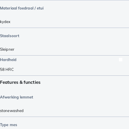
Materiaal foedraal / etui
kydex
Staalsoort
Sleipner
Hardheid
58
HRC
Features & functies
Afwerking lemmet
stonewashed
Type mes