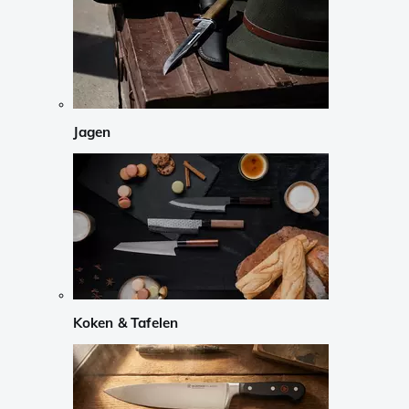
Jagen
Koken & Tafelen