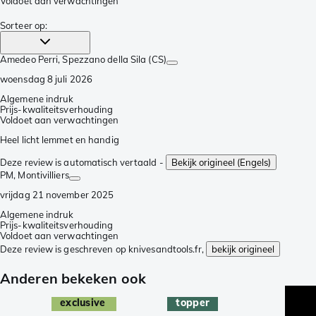
Voldoet aan verwachtingen
Sorteer op
:
Amedeo Perri
, Spezzano della Sila (CS)
woensdag 8 juli 2026
Algemene indruk
Prijs-kwaliteitsverhouding
Voldoet aan verwachtingen
Heel licht lemmet en handig
Deze review is automatisch vertaald -
Bekijk origineel (Engels)
PM
, Montivilliers
vrijdag 21 november 2025
Algemene indruk
Prijs-kwaliteitsverhouding
Voldoet aan verwachtingen
Deze review is geschreven op knivesandtools.fr,
bekijk origineel
Anderen bekeken ook
exclusive
topper