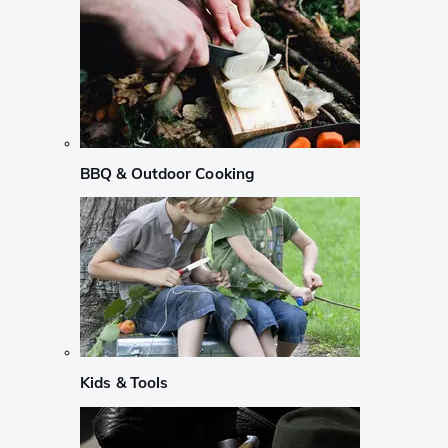
BBQ & Outdoor Cooking
Kids & Tools