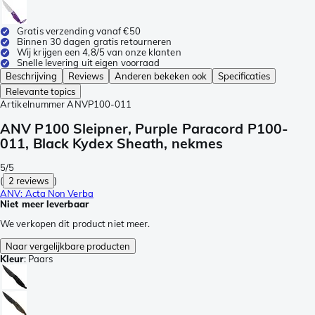
Gratis verzending vanaf €50
Binnen 30 dagen gratis retourneren
Wij krijgen een 4,8/5 van onze klanten
Snelle levering uit eigen voorraad
Beschrijving
Reviews
Anderen bekeken ook
Specificaties
Relevante topics
Artikelnummer
ANVP100-011
ANV P100 Sleipner, Purple Paracord P100-
011, Black Kydex Sheath, nekmes
5/5
(
2 reviews
)
ANV: Acta Non Verba
Niet meer leverbaar
We verkopen dit product niet meer.
Naar vergelijkbare producten
Kleur
:
Paars