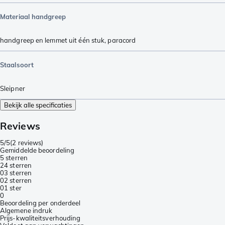
Materiaal handgreep
handgreep en lemmet uit één stuk
,
paracord
Staalsoort
Sleipner
Bekijk alle specificaties
Reviews
5/5
(
2 reviews
)
Gemiddelde beoordeling
5 sterren
2
4 sterren
0
3 sterren
0
2 sterren
0
1 ster
0
Beoordeling per onderdeel
Algemene indruk
Prijs-kwaliteitsverhouding