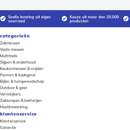
Snelle levering uit eigen
Keuze uit meer dan 20.000
voorraad
producten
categorieën
Zakmessen
Vaste messen
Multitools
Slijpen & onderhoud
Keukenmessen & snijden
Pannen & kookgerei
Bijlen & tuingereedschap
Outdoor & gear
Verrekijkers
Zaklampen & batterijen
Houtbewerking
klantenservice
Klantenservice
Garantie