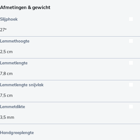
Afmetingen & gewicht
Slijphoek
27º
Lemmethoogte
2,5
cm
Lemmetlengte
7,8
cm
Lemmetlengte snijvlak
7,5
cm
Lemmetdikte
3,5
mm
Handgreeplengte