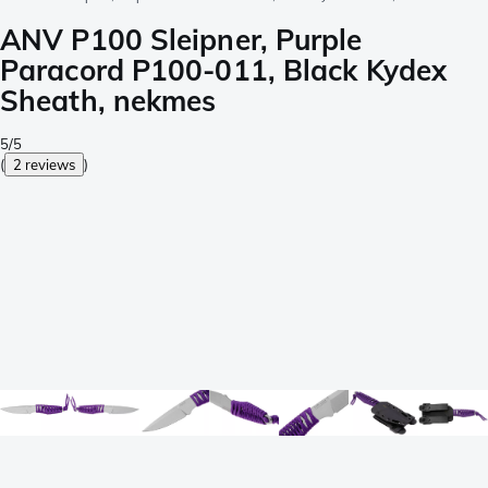
ANV P100 Sleipner, Purple
Paracord P100-011, Black Kydex
Sheath, nekmes
5/5
(
2 reviews
)