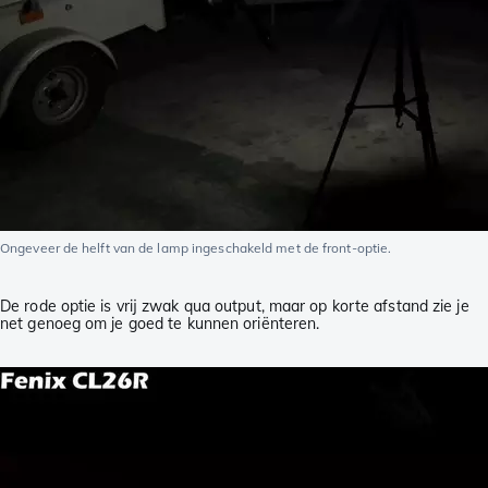
Ongeveer de helft van de lamp ingeschakeld met de front-optie.
De rode optie is vrij zwak qua output, maar op korte afstand zie je
net genoeg om je goed te kunnen oriënteren.