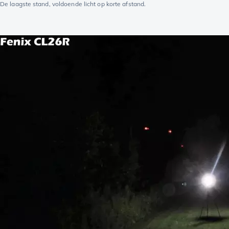
De laagste stand, voldoende licht op korte afstand.