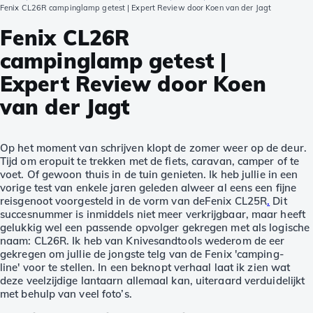
Fenix CL26R campinglamp getest | Expert Review door Koen van der Jagt
Fenix CL26R
campinglamp getest |
Expert Review door Koen
van der Jagt
Op het moment van schrijven klopt de zomer weer op de deur.
Tijd om eropuit te trekken met de fiets, caravan, camper of te
voet. Of gewoon thuis in de tuin genieten. Ik heb jullie in een
vorige test van enkele jaren geleden alweer al eens een fijne
reisgenoot voorgesteld in de vorm van deFenix CL25R
.
Dit
succesnummer is inmiddels niet meer verkrijgbaar, maar heeft
gelukkig wel een passende opvolger gekregen met als logische
naam: CL26R. Ik heb van Knivesandtools wederom de eer
gekregen om jullie de jongste telg van de Fenix 'camping-
line' voor te stellen. In een beknopt verhaal laat ik zien wat
deze veelzijdige lantaarn allemaal kan, uiteraard verduidelijkt
met behulp van veel foto’s.