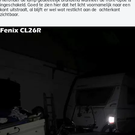
Hieronder de lamp gedeeltelijk brandend wanneer de front-optie is
ingeschakeld. Goed te zien hier dat het licht voornamelijk naar een
kant uitstraalt, al blijft er wel wat restlicht aan de achterkant
zichtbaar.