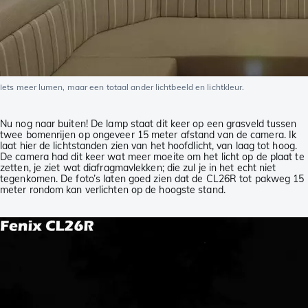
Iets meer lumen, maar een totaal ander lichtbeeld en lichtkleur.
Nu nog naar buiten! De lamp staat dit keer op een grasveld tussen
twee bomenrijen op ongeveer 15 meter afstand van de camera. Ik
laat hier de lichtstanden zien van het hoofdlicht, van laag tot hoog.
De camera had dit keer wat meer moeite om het licht op de plaat te
zetten, je ziet wat diafragmavlekken; die zul je in het echt niet
tegenkomen. De foto’s laten goed zien dat de CL26R tot pakweg 15
meter rondom kan verlichten op de hoogste stand.