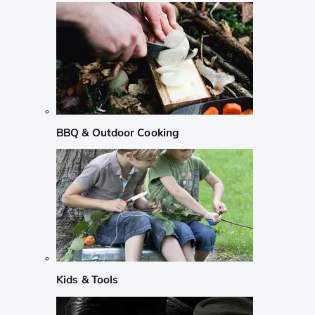
BBQ & Outdoor Cooking
Kids & Tools