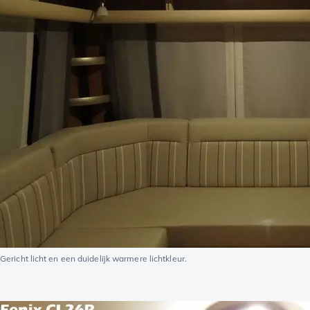
Gericht licht en een duidelijk warmere lichtkleur.