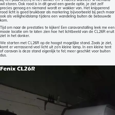
wil storen. Ook rood is in dit geval een goede optie, je ziet zelf
precies genoeg en niemand wordt er wakker van. Het knipperend
rood licht is goed bruikbaar als markering; bijvoorbeeld bij pech maar
ook als veiligheidslamp tijdens een wandeling buiten de bebouwde
kom.
Tijd om naar de prestaties te kijken! Een caravanstalling leek me een
mooie locatie om te laten zien hoe het lichtbeeld van de CL26R eruit
ziet in het donker.
We starten met CL26R op de hoogst mogelijke stand. Zoals je ziet,
komt er verrassend veel licht uit zo’n kleine lamp. In een kleine tent
of caravan is deze stand eigenlijk te fel; meer geschikt voor buiten
dus.