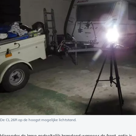
De CL26R op de hoogst mogelijke lichtstand.