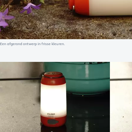
Een afgerond ontwerp in frisse kleuren.